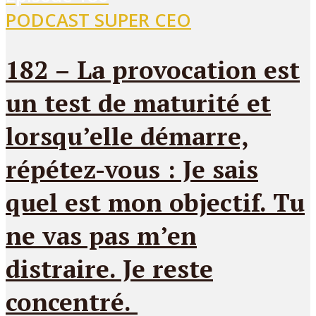
PODCAST SUPER CEO
182 – La provocation est
un test de maturité et
lorsqu’elle démarre,
répétez-vous : Je sais
quel est mon objectif. Tu
ne vas pas m’en
distraire. Je reste
concentré.