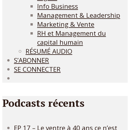
Info Business
Management & Leadership
Marketing & Vente
RH et Management du
capital humain
RÉSUMÉ AUDIO
S’ABONNER
SE CONNECTER
Podcasts récents
EP 17 – Le ventre à 40 ans ce n’est