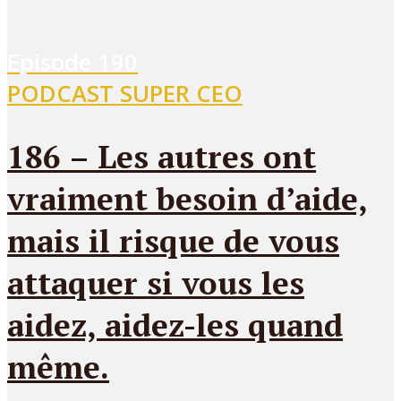
Episode
190
PODCAST SUPER CEO
186 – Les autres ont
vraiment besoin d’aide,
mais il risque de vous
attaquer si vous les
aidez, aidez-les quand
même.