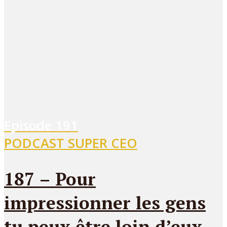
Episode
191
PODCAST SUPER CEO
187 – Pour
impressionner les gens
tu peux être loin d’eux