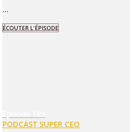
...
ÉCOUTER L'ÉPISODE
Episode
189
PODCAST SUPER CEO