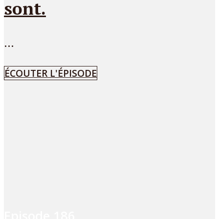
sont.
...
ÉCOUTER L'ÉPISODE
Episode
186