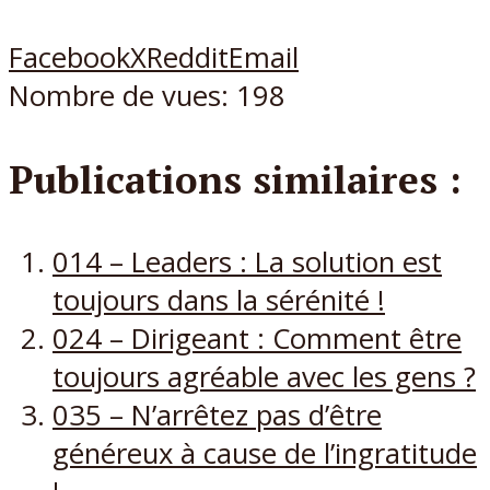
Facebook
X
Reddit
Email
Nombre de vues:
198
Publications similaires :
014 – Leaders : La solution est
toujours dans la sérénité !
024 – Dirigeant : Comment être
toujours agréable avec les gens ?
035 – N’arrêtez pas d’être
généreux à cause de l’ingratitude