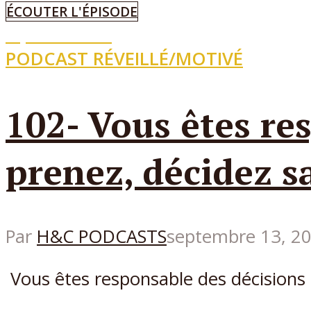
ÉCOUTER L'ÉPISODE
Episode
102
PODCAST RÉVEILLÉ/MOTIVÉ
102- Vous êtes re
prenez, décidez 
Par
H&C PODCASTS
septembre 13, 2
Vous êtes responsable des décisions 