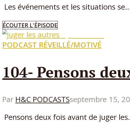
Les événements et les situations se..
ÉCOUTER L'ÉPISODE
Episode
104
PODCAST RÉVEILLÉ/MOTIVÉ
104- Pensons deux
Par
H&C PODCASTS
septembre 15, 2
Pensons deux fois avant de juger les.