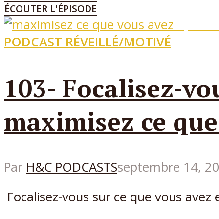
ÉCOUTER L'ÉPISODE
Episo
PODCAST RÉVEILLÉ/MOTIVÉ
103- Focalisez-vo
maximisez ce que
Par
H&C PODCASTS
septembre 14, 2
Focalisez-vous sur ce que vous avez e