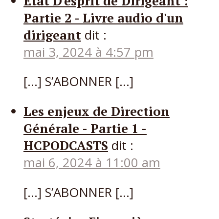
Etat D'esprit de Dirigeant :
Partie 2 - Livre audio d'un
dirigeant
dit :
mai 3, 2024 à 4:57 pm
[…] S’ABONNER […]
Les enjeux de Direction
Générale - Partie 1 -
HCPODCASTS
dit :
mai 6, 2024 à 11:00 am
[…] S’ABONNER […]