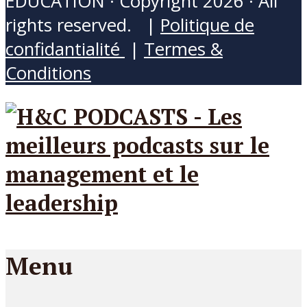
EDUCATION · Copyright 2026 · All
rights reserved. |
Politique de
confidantialité
|
Termes &
Conditions
Menu