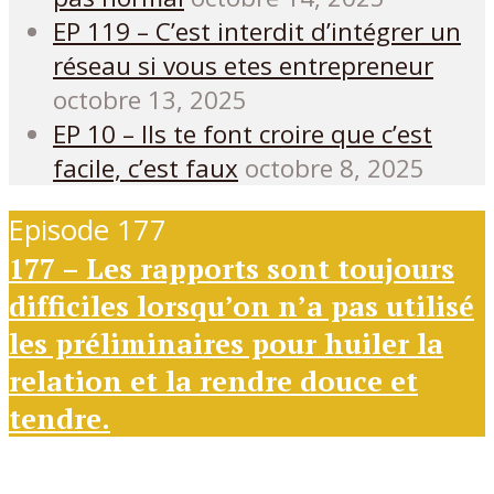
EP 119 – C’est interdit d’intégrer un
réseau si vous etes entrepreneur
octobre 13, 2025
EP 10 – Ils te font croire que c’est
facile, c’est faux
octobre 8, 2025
Episode 177
177 – Les rapports sont toujours
difficiles lorsqu’on n’a pas utilisé
les préliminaires pour huiler la
relation et la rendre douce et
tendre.