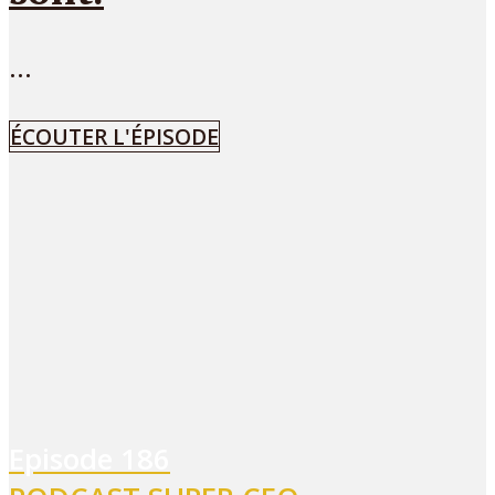
...
ÉCOUTER L'ÉPISODE
Episode
186