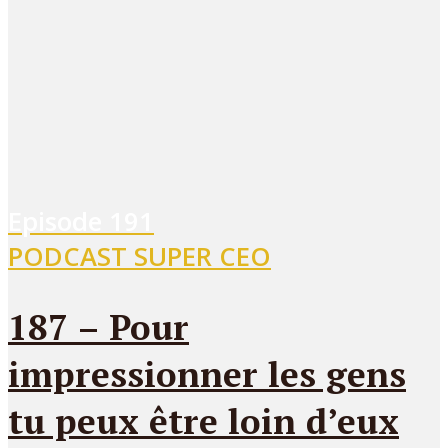
Episode
191
PODCAST SUPER CEO
187 – Pour
impressionner les gens
tu peux être loin d’eux