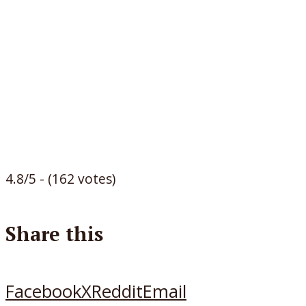
4.8/5 - (162 votes)
Share this
Facebook
X
Reddit
Email