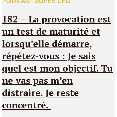
PODCAST SUPER CEO
182 – La provocation est
un test de maturité et
lorsqu’elle démarre,
répétez-vous : Je sais
quel est mon objectif. Tu
ne vas pas m’en
distraire. Je reste
concentré.