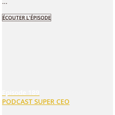
...
ÉCOUTER L'ÉPISODE
Episode
189
PODCAST SUPER CEO