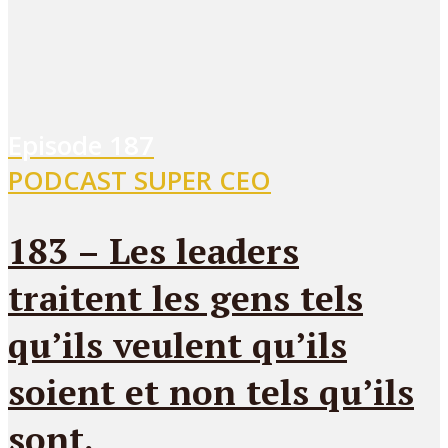
Episode
187
PODCAST SUPER CEO
183 – Les leaders
traitent les gens tels
qu’ils veulent qu’ils
soient et non tels qu’ils
sont.