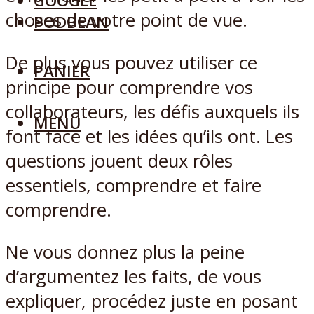
GOOGLE
choses de votre point de vue.
PODBEAN
De plus vous pouvez utiliser ce
PANIER
principe pour comprendre vos
collaborateurs, les défis auxquels ils
MENU
font face et les idées qu’ils ont. Les
questions jouent deux rôles
essentiels, comprendre et faire
comprendre.
Ne vous donnez plus la peine
d’argumentez les faits, de vous
expliquer, procédez juste en posant