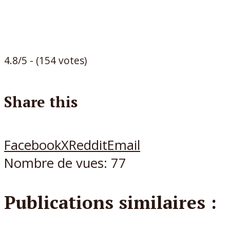
4.8/5 - (154 votes)
Share this
Facebook
X
Reddit
Email
Nombre de vues:
77
Publications similaires :