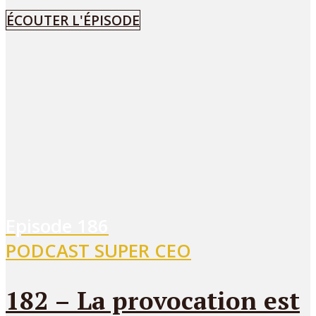
ÉCOUTER L'ÉPISODE
Episode
186
PODCAST SUPER CEO
182 – La provocation est