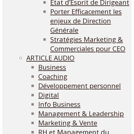
Etat d’Esprit de Dirigeant
Porter Efficacement les
enjeux de Direction
Générale
Stratégies Marketing &
Commerciales pour CEO
ARTICLE AUDIO
Business
Coaching
Développement personnel
Digital
Info Business
Management & Leadership
Marketing & Vente
RH et Management du