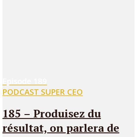
Episode
189
PODCAST SUPER CEO
185 – Produisez du
résultat, on parlera de