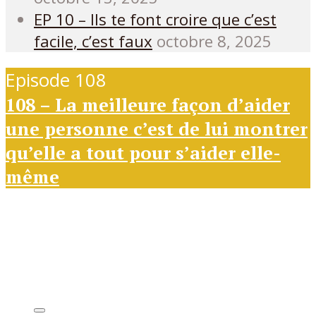
EP 10 – Ils te font croire que c’est
facile, c’est faux
octobre 8, 2025
Episode 108
108 – La meilleure façon d’aider
une personne c’est de lui montrer
qu’elle a tout pour s’aider elle-
même