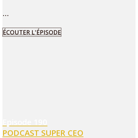
...
ÉCOUTER L'ÉPISODE
Episode
190
PODCAST SUPER CEO