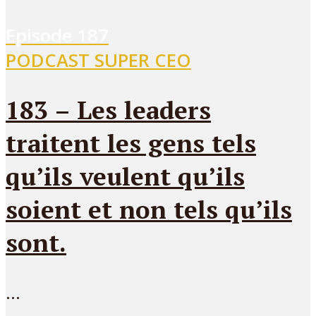
Episode
187
PODCAST SUPER CEO
183 – Les leaders
traitent les gens tels
qu’ils veulent qu’ils
soient et non tels qu’ils
sont.
...