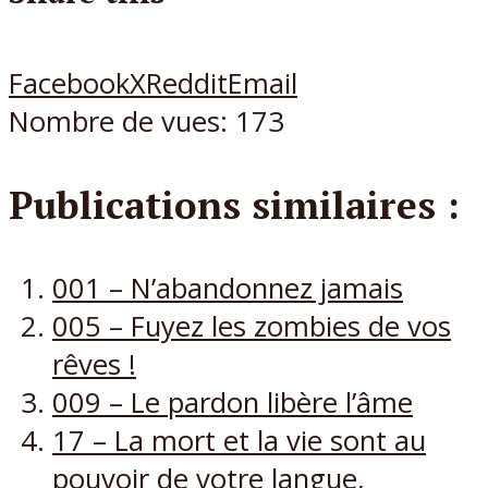
Facebook
X
Reddit
Email
Nombre de vues:
173
Publications similaires :
001 – N’abandonnez jamais
005 – Fuyez les zombies de vos
rêves !
009 – Le pardon libère l’âme
17 – La mort et la vie sont au
pouvoir de votre langue,