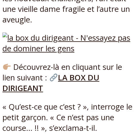
une vieille dame fragile et l’autre un
aveugle.
Découvrez-là en cliquant sur le
lien suivant :
LA BOX DU
DIRIGEANT
« Qu’est-ce que c’est ? », interroge le
petit garçon. « Ce n’est pas une
course… !! », s’exclama-t-il.