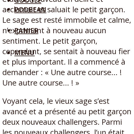
GOOGLE
acclamait et saluait le petit garçon.
PODBEAN
Le sage est resté immobile et calme,
n’exprimant à nouveau aucun
PANIER
sentiment. Le petit garçon,
cependant, se sentait à nouveau fier
MENU
et plus important. Il a commencé à
demander : « Une autre course… !
Une autre course… ! »
Voyant cela, le vieux sage s’est
avancé et a présenté au petit garçon
deux nouveaux challengers. Parmi
les nouveaux challengers, l’un était