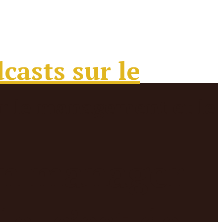
’un manager
e, c’est de