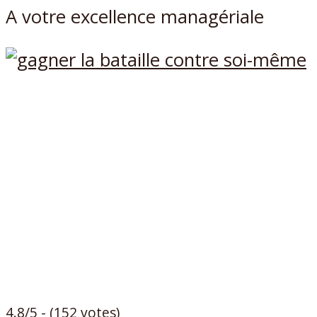
A votre excellence managériale
4.8/5 - (152 votes)