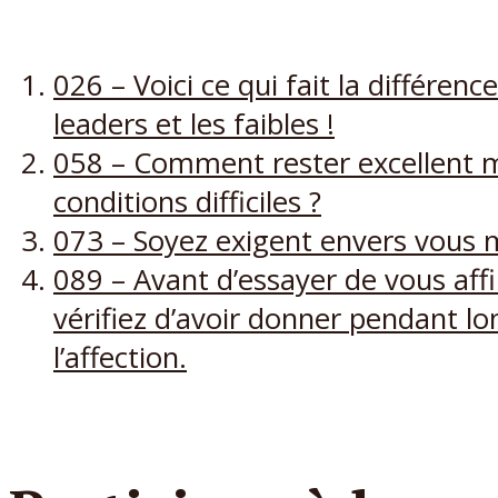
026 – Voici ce qui fait la différenc
leaders et les faibles !
058 – Comment rester excellent m
conditions difficiles ?
073 – Soyez exigent envers vous
089 – Avant d’essayer de vous aff
vérifiez d’avoir donner pendant l
l’affection.