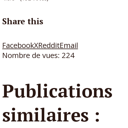
Share this
Facebook
X
Reddit
Email
Nombre de vues:
224
Publications
similaires :