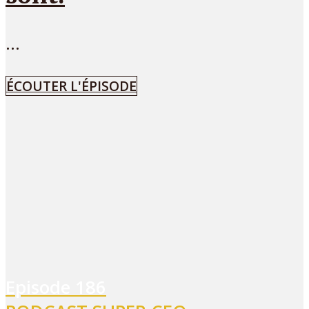
...
ÉCOUTER L'ÉPISODE
Episode
186