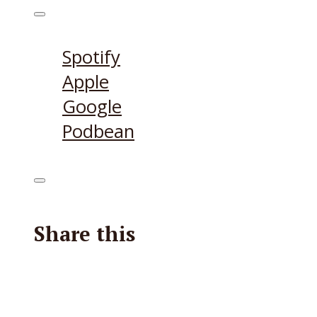
Ecouter sur
Spotify
Apple
Google
Podbean
Share this
Facebook
X
Reddit
Email