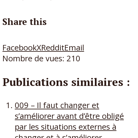
Share this
Facebook
X
Reddit
Email
Nombre de vues:
210
Publications similaires :
009 – Il faut changer et
s’améliorer avant d’être obligé
par les situations externes à
changer et à s’améliorer.