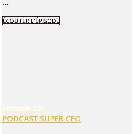
...
ÉCOUTER L'ÉPISODE
Episode
189
PODCAST SUPER CEO