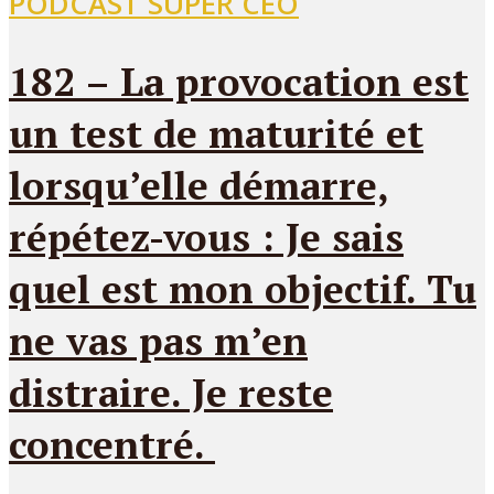
PODCAST SUPER CEO
182 – La provocation est
un test de maturité et
lorsqu’elle démarre,
répétez-vous : Je sais
quel est mon objectif. Tu
ne vas pas m’en
distraire. Je reste
concentré.