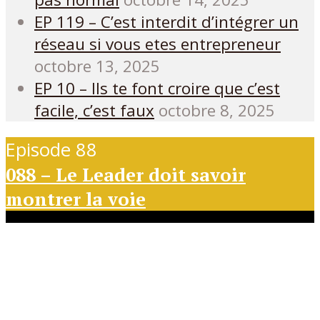
EP 119 – C’est interdit d’intégrer un
réseau si vous etes entrepreneur
octobre 13, 2025
EP 10 – Ils te font croire que c’est
facile, c’est faux
octobre 8, 2025
Episode 88
088 – Le Leader doit savoir
montrer la voie