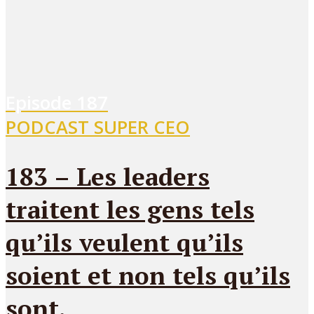
Episode
187
PODCAST SUPER CEO
183 – Les leaders
traitent les gens tels
qu’ils veulent qu’ils
soient et non tels qu’ils
sont.