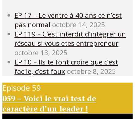
EP 17 – Le ventre à 40 ans ce n’est
pas normal
octobre 14, 2025
EP 119 – C’est interdit d’intégrer un
réseau si vous etes entrepreneur
octobre 13, 2025
EP 10 – Ils te font croire que c’est
facile, c’est faux
octobre 8, 2025
Episode 59
059 – Voici le vrai test de
caractère d’un leader !