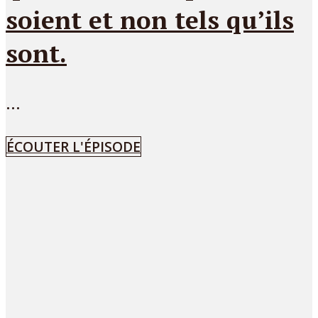
soient et non tels qu’ils
sont.
...
ÉCOUTER L'ÉPISODE