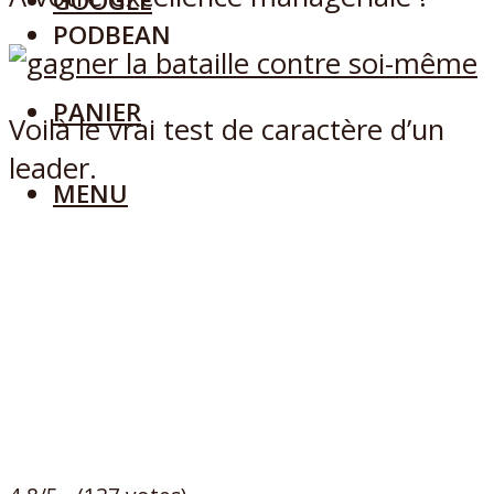
GOOGLE
PODBEAN
PANIER
Voilà le vrai test de caractère d’un
leader.
MENU