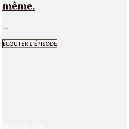
même.
...
ÉCOUTER L'ÉPISODE
Episode
189