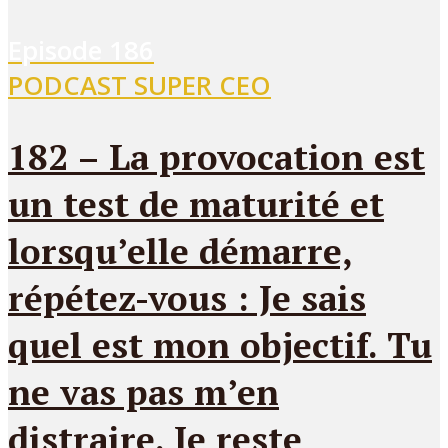
Episode
186
PODCAST SUPER CEO
182 – La provocation est
un test de maturité et
lorsqu’elle démarre,
répétez-vous : Je sais
quel est mon objectif. Tu
ne vas pas m’en
distraire. Je reste