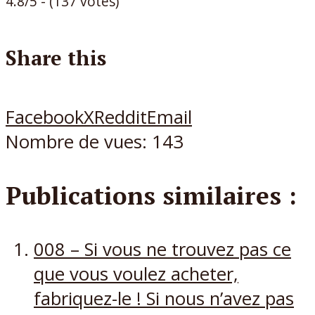
4.8/5 - (137 votes)
Share this
Facebook
X
Reddit
Email
Nombre de vues:
143
Publications similaires :
008 – Si vous ne trouvez pas ce
que vous voulez acheter,
fabriquez-le ! Si nous n’avez pas