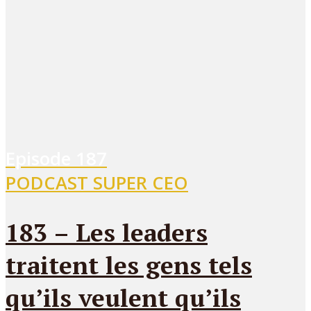
Episode
187
PODCAST SUPER CEO
183 – Les leaders
traitent les gens tels
qu’ils veulent qu’ils