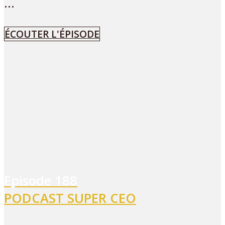
...
ÉCOUTER L'ÉPISODE
Episode
188
PODCAST SUPER CEO