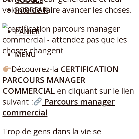
GOOGLE
volonté de faire avancer les choses.
PODBEAN
PANIER
MENU
Découvrez-la
CERTIFICATION
PARCOURS MANAGER
COMMERCIAL
en cliquant sur le lien
suivant :
Parcours manager
commercial
Trop de gens dans la vie se