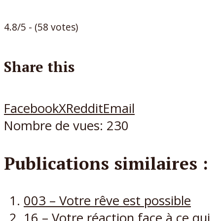
4.8/5 - (58 votes)
Share this
Facebook
X
Reddit
Email
Nombre de vues:
230
Publications similaires :
003 – Votre rêve est possible
16 – Votre réaction face à ce qui