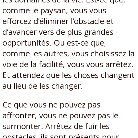
comme le paysan, vous vous
efforcez d’éliminer l’obstacle et
d’avancer vers de plus grandes
opportunités. Ou est-ce que,
comme les autres, vous choisissez la
voie de la facilité, vous vous arrêtez.
Et attendez que les choses changent
au lieu de les changer.
Ce que vous ne pouvez pas
affronter, vous ne pouvez pas le
surmonter. Arrêtez de fuir les
obstacles, ils sont présents pour