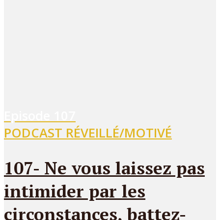
Episode
107
PODCAST RÉVEILLÉ/MOTIVÉ
107- Ne vous laissez pas
intimider par les
circonstances, battez-