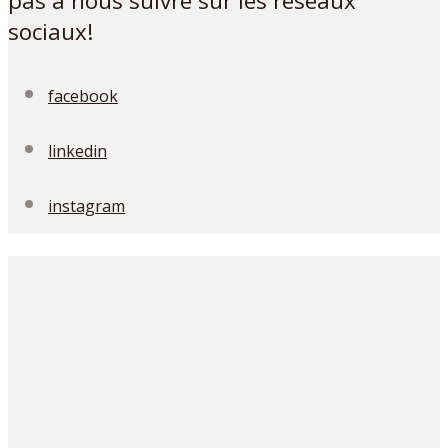
pas à nous suivre sur les réseaux
sociaux!
facebook
linkedin
instagram