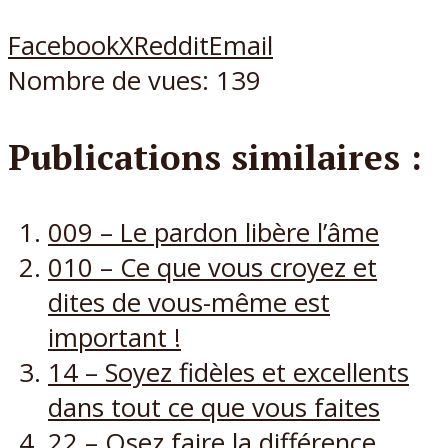
Facebook
X
Reddit
Email
Nombre de vues:
139
Publications similaires :
009 – Le pardon libère l’âme
010 – Ce que vous croyez et
dites de vous-même est
important !
14 – Soyez fidèles et excellents
dans tout ce que vous faites
22 – Osez faire la différence,