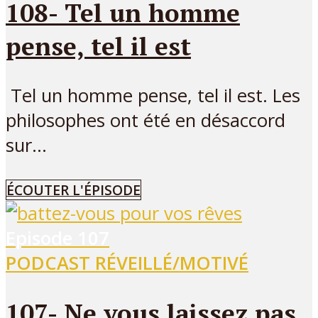
108- Tel un homme
pense, tel il est
Tel un homme pense, tel il est. Les
philosophes ont été en désaccord
sur...
ÉCOUTER L'ÉPISODE
Episode
107
PODCAST RÉVEILLÉ/MOTIVÉ
107- Ne vous laissez pas