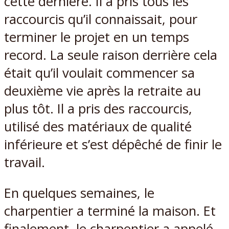
cette dernière. Il a pris tous les
raccourcis qu’il connaissait, pour
terminer le projet en un temps
record. La seule raison derrière cela
était qu’il voulait commencer sa
deuxième vie après la retraite au
plus tôt. Il a pris des raccourcis,
utilisé des matériaux de qualité
inférieure et s’est dépêché de finir le
travail.
En quelques semaines, le
charpentier a terminé la maison. Et
finalement, le charpentier a appelé