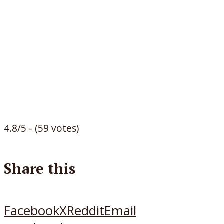
4.8/5 - (59 votes)
Share this
Facebook
X
Reddit
Email