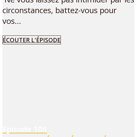
circonstances, battez-vous pour
vos...
ÉCOUTER L'ÉPISODE
Episode
106