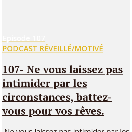
Episode
107
PODCAST RÉVEILLÉ/MOTIVÉ
107- Ne vous laissez pas
intimider par les
circonstances, battez-
vous pour vos rêves.
Ne vous laissez pas intimider par les