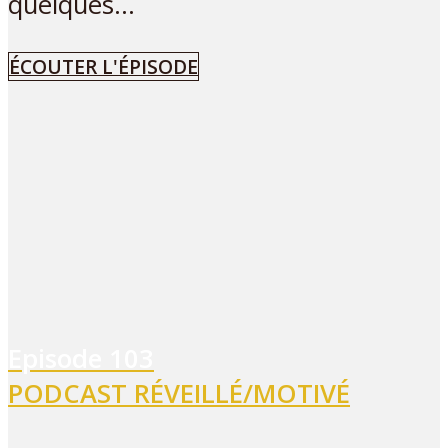
quelques...
ÉCOUTER L'ÉPISODE
Episode
103
PODCAST RÉVEILLÉ/MOTIVÉ