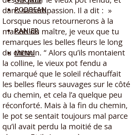
GOOGLE
PODBEAN
dans sa compassion. Il a dit : »
Lorsque nous retournerons à la
PANIER
maison du maître, je veux que tu
remarques les belles fleurs le long
du chemin. “ Alors qu’ils montaient
MENU
la colline, le vieux pot fendu a
remarqué que le soleil réchauffait
les belles fleurs sauvages sur le côté
du chemin, et cela l’a quelque peu
réconforté. Mais à la fin du chemin,
le pot se sentait toujours mal parce
qu’il avait perdu la moitié de sa