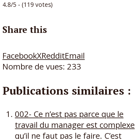
4.8/5 - (119 votes)
Share this
Facebook
X
Reddit
Email
Nombre de vues:
233
Publications similaires :
002- Ce n’est pas parce que le
travail du manager est complexe
qu’il ne faut pas le faire. C’est