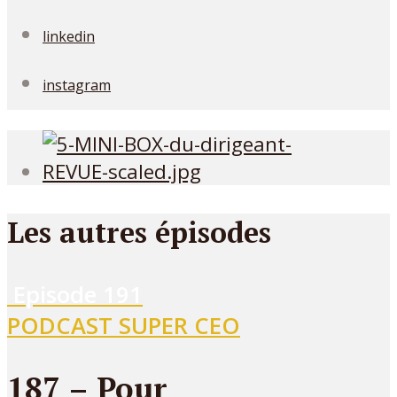
linkedin
instagram
Les autres épisodes
Episode
191
PODCAST SUPER CEO
187 – Pour