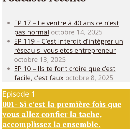
EP 17 – Le ventre à 40 ans ce n’est
pas normal
octobre 14, 2025
EP 119 – C’est interdit d’intégrer un
réseau si vous etes entrepreneur
octobre 13, 2025
EP 10 – Ils te font croire que c’est
facile, c’est faux
octobre 8, 2025
Episode 1
001- Si c’est la première fois que
vous allez confier la tache,
accomplissez la ensemble.