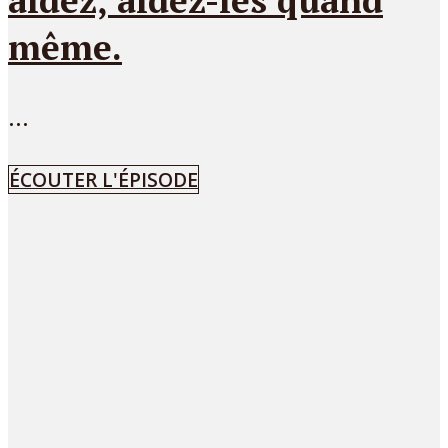
même.
...
ÉCOUTER L'ÉPISODE