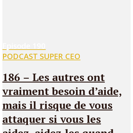
Episode
190
PODCAST SUPER CEO
186 – Les autres ont
vraiment besoin d’aide,
mais il risque de vous
attaquer si vous les
aidez, aidez-les quand