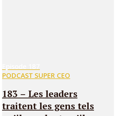
Episode
187
PODCAST SUPER CEO
183 – Les leaders
traitent les gens tels