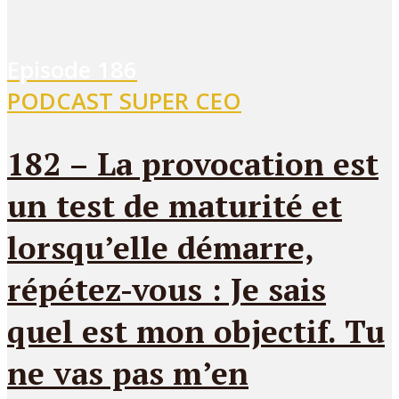
Episode
186
PODCAST SUPER CEO
182 – La provocation est
un test de maturité et
lorsqu’elle démarre,
répétez-vous : Je sais
quel est mon objectif. Tu
ne vas pas m’en