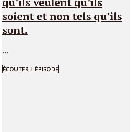
qu’ils veulent qu’ils
soient et non tels qu’ils
sont.
...
ÉCOUTER L'ÉPISODE