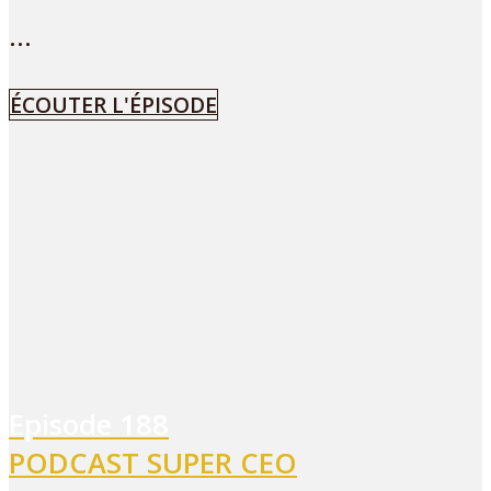
...
ÉCOUTER L'ÉPISODE
Episode
188
PODCAST SUPER CEO