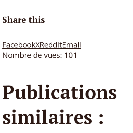
Share this
Facebook
X
Reddit
Email
Nombre de vues:
101
Publications
similaires :