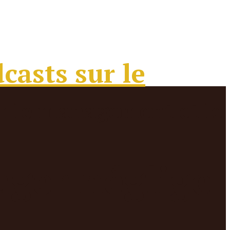
ager néglige