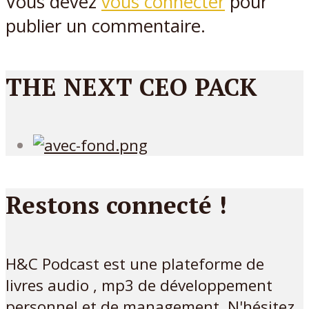
Vous devez
vous connecter
pour
publier un commentaire.
THE NEXT CEO PACK
Restons connecté !
H&C Podcast est une plateforme de
livres audio , mp3 de développement
personnel et de management. N'hésitez