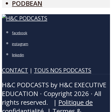
PODBEAN
facebook
instagram
linkedin
CONTACT
|
TOUS NOS PODCASTS
H&C PODCASTS by H&C EXECUTIVE
EDUCATION · Copyright 2026 · All
rights reserved. |
Politique de
confidantialité
|
Termes &