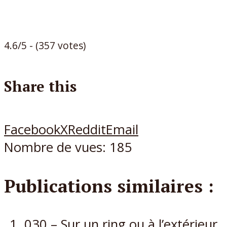
4.6/5 - (357 votes)
Share this
Facebook
X
Reddit
Email
Nombre de vues:
185
Publications similaires :
030 – Sur un ring ou à l’extérieur,