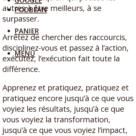
GOOGLE
autres à être meilleurs, à se
PODBEAN
surpasser.
PANIER
Arrêtez de chercher des raccourcis,
disciplinez-vous et passez à l’action,
MENU
exécutez, l’exécution fait toute la
différence.
Apprenez et pratiquez, pratiquez et
pratiquez encore jusqu’à ce que vous
voyiez les résultats, jusqu’à ce que
vous voyiez la transformation,
jusqu’à ce que vous voyiez l’impact,