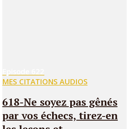
Episode
622
MES CITATIONS AUDIOS
618-Ne soyez pas gênés
par vos échecs, tirez-en
les leçons et