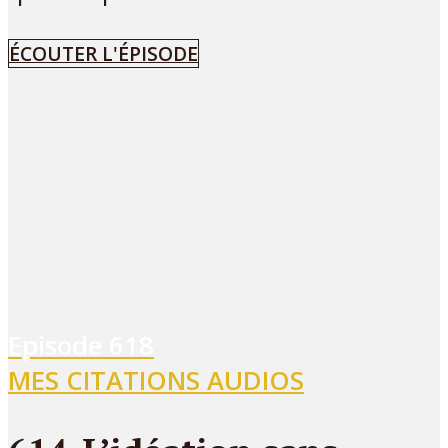
ÉCOUTER L'ÉPISODE
Episode
618
MES CITATIONS AUDIOS