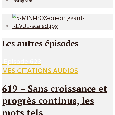
instagram
Les autres épisodes
Episode
623
MES CITATIONS AUDIOS
619 – Sans croissance et
progrès continus, les
mots tels