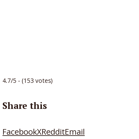
4.7/5 - (153 votes)
Share this
Facebook
X
Reddit
Email