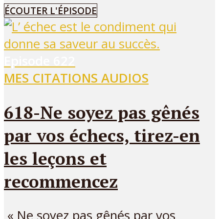
ÉCOUTER L'ÉPISODE
Episode
622
MES CITATIONS AUDIOS
618-Ne soyez pas gênés
par vos échecs, tirez-en
les leçons et
recommencez
« Ne soyez pas gênés par vos