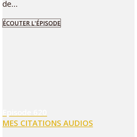
de...
ÉCOUTER L'ÉPISODE
Episode
620
MES CITATIONS AUDIOS