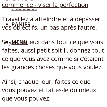
GOOGLE
PODBEAN
Travaillez à atteindre et à dépasser
PANIER
vos objectifs, un pas après l’autre.
Soyez sérieux dans tout ce que vous
MENU
faites, aussi petit soit-il, donnez tout
ce que vous avez comme si c’étaient
les grandes choses que vous voulez.
Ainsi, chaque jour, faites ce que
vous pouvez et faites-le du mieux
que vous pouvez.