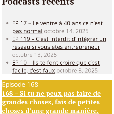
Podcasts récents
EP 17 – Le ventre à 40 ans ce n’est
pas normal
octobre 14, 2025
EP 119 – C’est interdit d’intégrer un
réseau si vous etes entrepreneur
octobre 13, 2025
EP 10 – Ils te font croire que c’est
facile, c’est faux
octobre 8, 2025
Episode 168
168 – Si tu ne peux pas faire de
grandes choses, fais de petites
choses d’une grande manière.