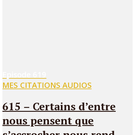
Episode
619
MES CITATIONS AUDIOS
615 – Certains d’entre
nous pensent que
s’accrocher nous rend