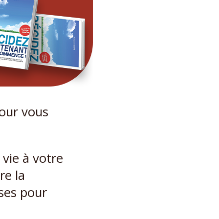
our vous
vie à votre
re la
oses pour