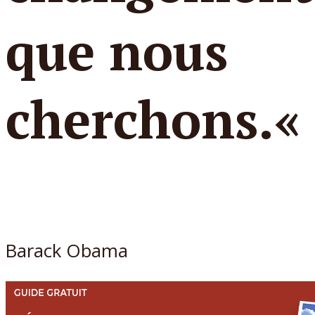
que nous
cherchons.
«
Barack Obama