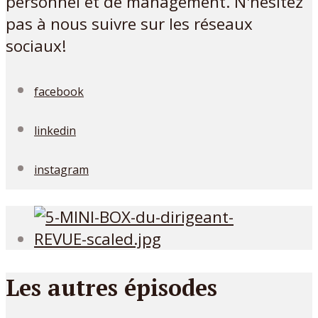
personnel et de management. N'hésitez
pas à nous suivre sur les réseaux
sociaux!
facebook
linkedin
instagram
Les autres épisodes