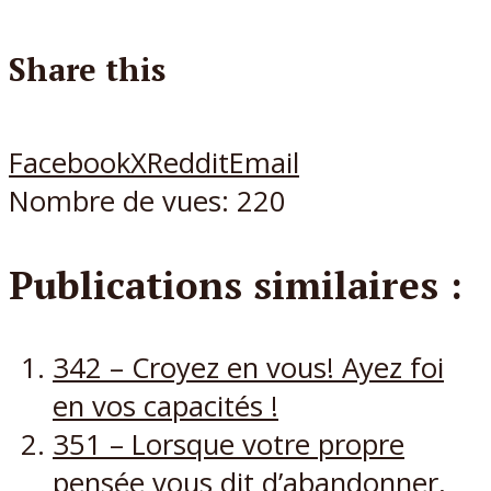
Share this
Facebook
X
Reddit
Email
Nombre de vues:
220
Publications similaires :
342 – Croyez en vous! Ayez foi
en vos capacités !
351 – Lorsque votre propre
pensée vous dit d’abandonner,