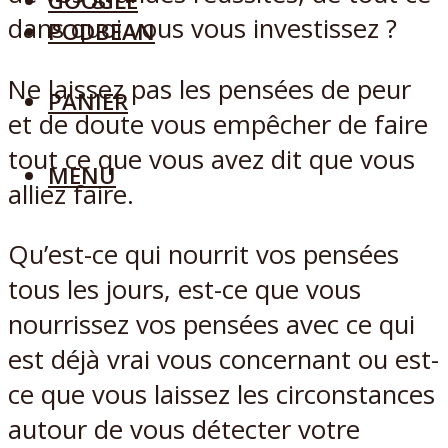
GOOGLE
dans quoi vous vous investissez ?
PODBEAN
Ne laissez pas les pensées de peur
PANIER
et de doute vous empêcher de faire
tout ce que vous avez dit que vous
MENU
alliez faire.
Qu’est-ce qui nourrit vos pensées
tous les jours, est-ce que vous
nourrissez vos pensées avec ce qui
est déjà vrai vous concernant ou est-
ce que vous laissez les circonstances
autour de vous détecter votre