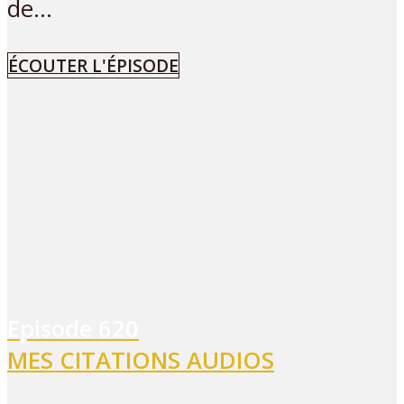
de...
ÉCOUTER L'ÉPISODE
Episode
620
MES CITATIONS AUDIOS