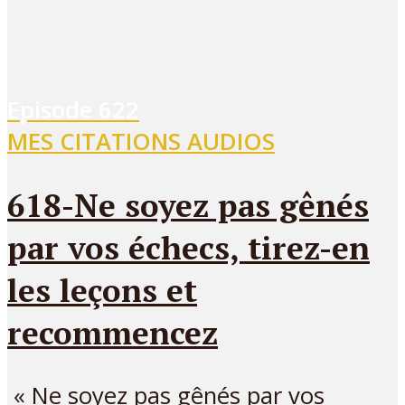
Episode
622
MES CITATIONS AUDIOS
618-Ne soyez pas gênés
par vos échecs, tirez-en
les leçons et
recommencez
« Ne soyez pas gênés par vos