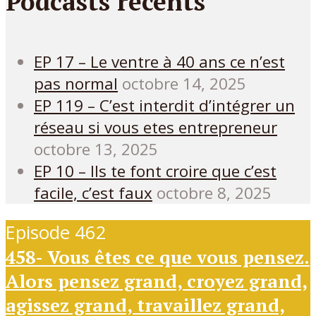
Podcasts récents
EP 17 – Le ventre à 40 ans ce n’est
pas normal
octobre 14, 2025
EP 119 – C’est interdit d’intégrer un
réseau si vous etes entrepreneur
octobre 13, 2025
EP 10 – Ils te font croire que c’est
facile, c’est faux
octobre 8, 2025
Episode 462
458- Vous êtes ce que vous pensez.
Alors pensez grand, croyez grand,
agissez grand, travaillez grand,