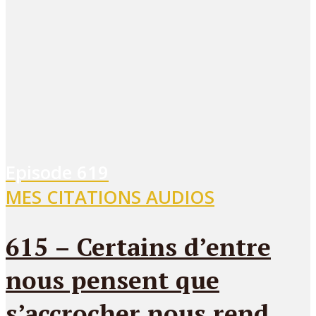
Episode
619
MES CITATIONS AUDIOS
615 – Certains d’entre
nous pensent que
s’accrocher nous rend