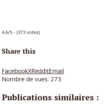
4.6/5 - (373 votes)
Share this
Facebook
X
Reddit
Email
Nombre de vues:
273
Publications similaires :