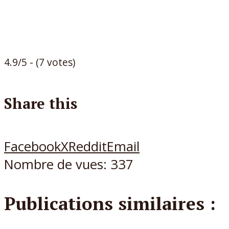
4.9/5 - (7 votes)
Share this
Facebook
X
Reddit
Email
Nombre de vues:
337
Publications similaires :