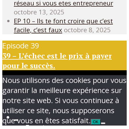
réseau si vous etes entrepreneur
octobre 13, 2025
EP 10 – Ils te font croire que c’est
facile, c’est faux
octobre 8, 2025
Episode 39
39 – L’échec est le prix à payer
pour le succès.
Nous utilisons des cookies pour vous
garantir la meilleure expérience sur
notre site web. Si vous continuez à
utiliser ce site, nous supposerons
que vous en êtes satisfait.
OK
Ecouter sur