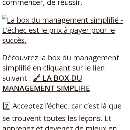
commencer, de réussir.
Découvrez la box du management
simplifié en cliquant sur le lien
suivant :
🔗 LA BOX DU
MANAGEMENT SIMPLIFIE
7️⃣ Acceptez l’échec, car c’est là que
se trouvent toutes les leçons. Et
apprenez et devenez de mieux en