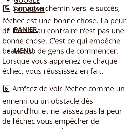
GOOGLE
5️⃣ Sur votre chemin vers le succès,
PODBEAN
l’échec est une bonne chose. La peur
PANIER
de l’échec au contraire n’est pas une
bonne chose. C’est ce qui empêche
beaucoup de gens de commencer.
MENU
Lorsque vous apprenez de chaque
échec, vous réussissez en fait.
6️⃣ Arrêtez de voir l’échec comme un
ennemi ou un obstacle dès
aujourd’hui et ne laissez pas la peur
de l’échec vous empêcher de