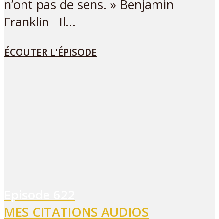
n’ont pas de sens. » Benjamin
Franklin Il...
ÉCOUTER L'ÉPISODE
Episode
622
MES CITATIONS AUDIOS