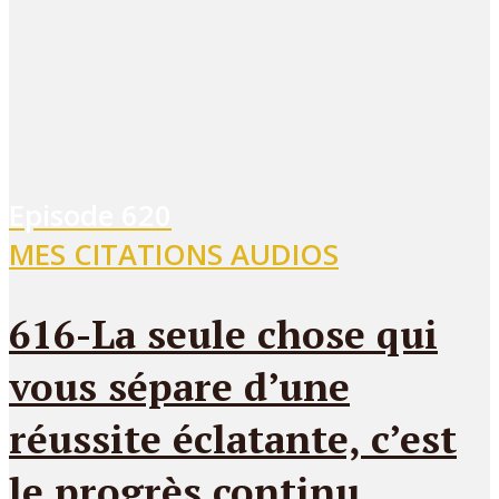
Episode
620
MES CITATIONS AUDIOS
616-La seule chose qui
vous sépare d’une
réussite éclatante, c’est
le progrès continu