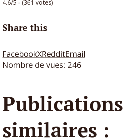
4.6/5 - (361 votes)
Share this
Facebook
X
Reddit
Email
Nombre de vues:
246
Publications
similaires :