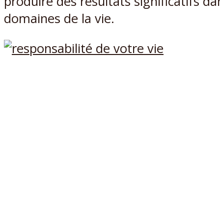
produire des résultats significatifs da
domaines de la vie.