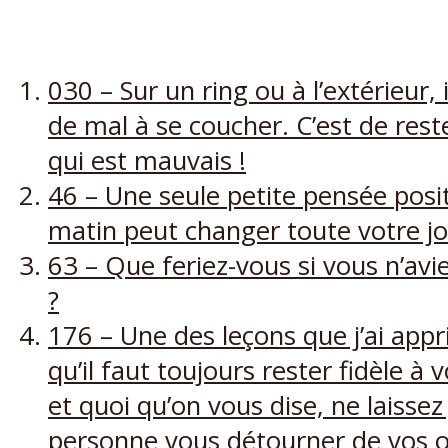
030 – Sur un ring ou à l’extérieur, i
de mal à se coucher. C’est de rest
qui est mauvais !
46 – Une seule petite pensée posit
matin peut changer toute votre j
63 – Que feriez-vous si vous n’avi
?
176 – Une des leçons que j’ai appri
qu’il faut toujours rester fidèle 
et quoi qu’on vous dise, ne laissez
personne vous détourner de vos ob