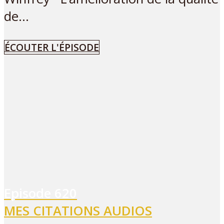
de...
ÉCOUTER L'ÉPISODE
Episode
620
MES CITATIONS AUDIOS