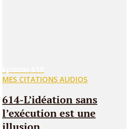
Episode
618
MES CITATIONS AUDIOS
614-L’idéation sans
l’exécution est une
illusion