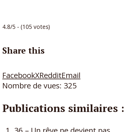
4.8/5 - (105 votes)
Share this
Facebook
X
Reddit
Email
Nombre de vues:
325
Publications similaires :
36 – Un rêve ne devient pas