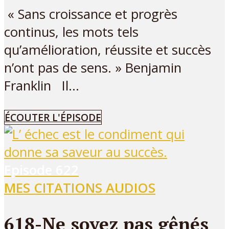
« Sans croissance et progrès
continus, les mots tels
qu’amélioration, réussite et succès
n’ont pas de sens. » Benjamin
Franklin Il...
ÉCOUTER L'ÉPISODE
Episode
622
MES CITATIONS AUDIOS
618-Ne soyez pas gênés