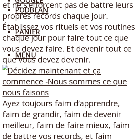
GOOGLE
et ne s’efforcent pas de battre leurs
PODBEAN
propres records chaque jour.
Établissez vos rituels et vos routines
PANIER
chaque jour pour faire tout ce que
vous devez faire. Et devenir tout ce
MENU
que vous devez devenir.
Ayez toujours faim d’apprendre,
faim de grandir, faim de devenir
meilleur, faim de faire mieux, faim
de battre vos records, et faim