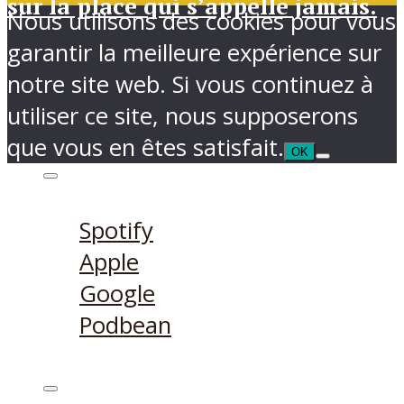
sur la place qui s’appelle jamais.
Nous utilisons des cookies pour vous
garantir la meilleure expérience sur
notre site web. Si vous continuez à
utiliser ce site, nous supposerons
que vous en êtes satisfait.
OK
Ecouter sur
Spotify
Apple
Google
Podbean