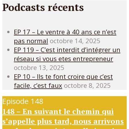
Podcasts récents
EP 17 – Le ventre à 40 ans ce n’est
pas normal
octobre 14, 2025
EP 119 – C’est interdit d’intégrer un
réseau si vous etes entrepreneur
octobre 13, 2025
EP 10 – Ils te font croire que c’est
facile, c’est faux
octobre 8, 2025
Episode 148
148 – En suivant le chemin qui
s’appelle plus tard, nous arrivons