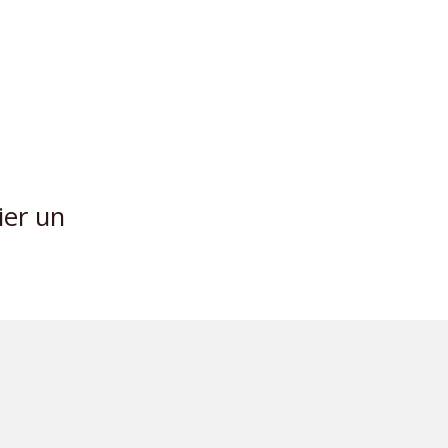
ier un