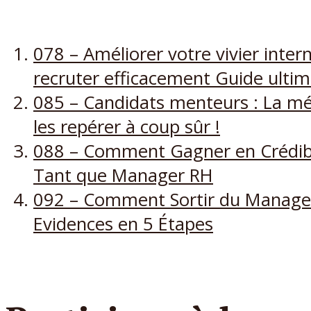
078 – Améliorer votre vivier inter
recruter efficacement Guide ulti
085 – Candidats menteurs : La m
les repérer à coup sûr !
088 – Comment Gagner en Crédibi
Tant que Manager RH
092 – Comment Sortir du Manag
Evidences en 5 Étapes