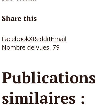
Share this
Facebook
X
Reddit
Email
Nombre de vues:
79
Publications
similaires :