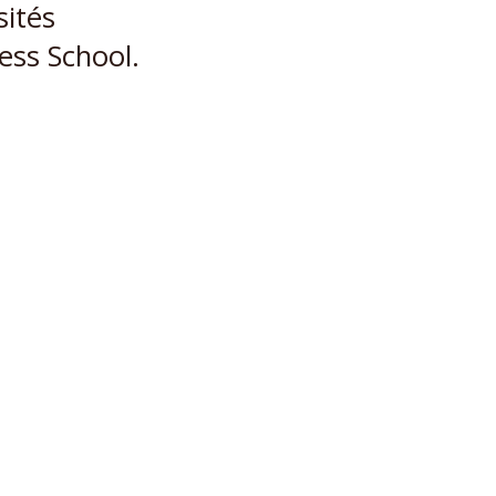
ités
ess School.