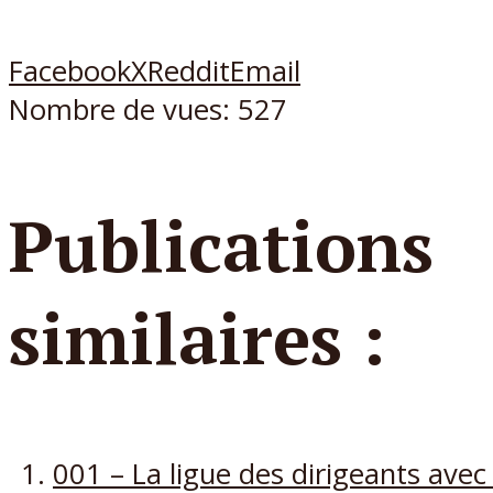
Facebook
X
Reddit
Email
Nombre de vues:
527
Publications
similaires :
001 – La ligue des dirigeants avec