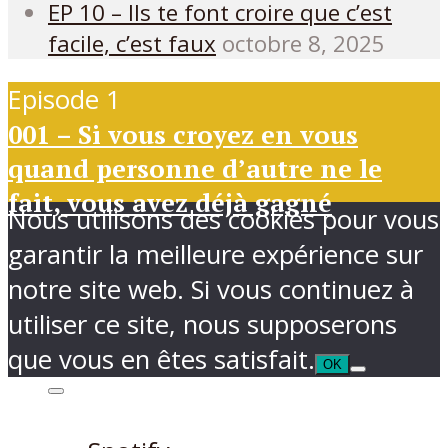
EP 10 – Ils te font croire que c’est
facile, c’est faux
octobre 8, 2025
Episode 1
001 – Si vous croyez en vous
quand personne d’autre ne le
fait, vous avez déjà gagné
Nous utilisons des cookies pour vous
garantir la meilleure expérience sur
notre site web. Si vous continuez à
utiliser ce site, nous supposerons
que vous en êtes satisfait.
OK
Ecouter sur