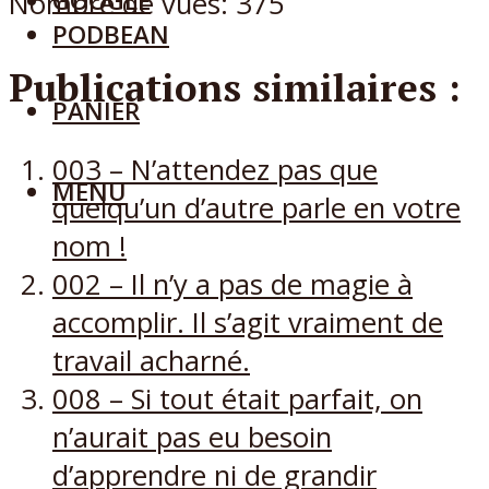
GOOGLE
Nombre de vues:
375
PODBEAN
Publications similaires :
PANIER
003 – N’attendez pas que
MENU
quelqu’un d’autre parle en votre
nom !
002 – Il n’y a pas de magie à
accomplir. Il s’agit vraiment de
travail acharné.
008 – Si tout était parfait, on
n’aurait pas eu besoin
d’apprendre ni de grandir