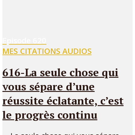
Episode
620
MES CITATIONS AUDIOS
616-La seule chose qui
vous sépare d’une
réussite éclatante, c’est
le progrès continu