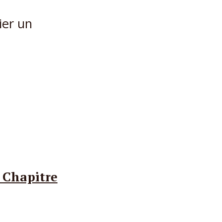
ier un
- Chapitre