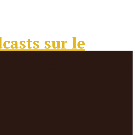
rship –