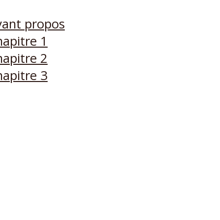
Avant propos
hapitre 1
hapitre 2
hapitre 3