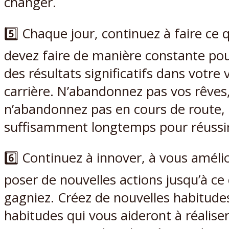
changer.
5️⃣ Chaque jour, continuez à faire ce
devez faire de manière constante pou
des résultats significatifs dans votre 
carrière. N’abandonnez pas vos rêves
n’abandonnez pas en cours de route, 
suffisamment longtemps pour réussir
6️⃣ Continuez à innover, à vous amélio
poser de nouvelles actions jusqu’à ce
gagniez. Créez de nouvelles habitude
habitudes qui vous aideront à réaliser