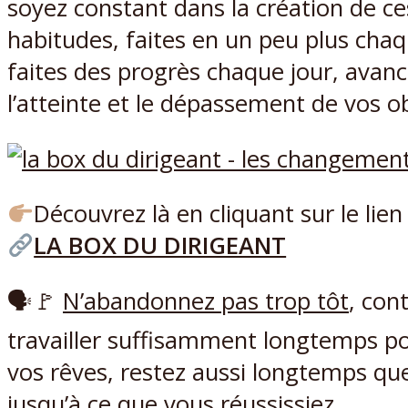
soyez constant dans la création de ce
habitudes, faites en un peu plus chaq
faites des progrès chaque jour, avanc
l’atteinte et le dépassement de vos ob
Découvrez là en cliquant sur le lien
LA BOX DU DIRIGEANT
🗣🚩
N’abandonnez pas trop tôt
, con
travailler suffisamment longtemps po
vos rêves, restez aussi longtemps qu
jusqu’à ce que vous réussissiez.