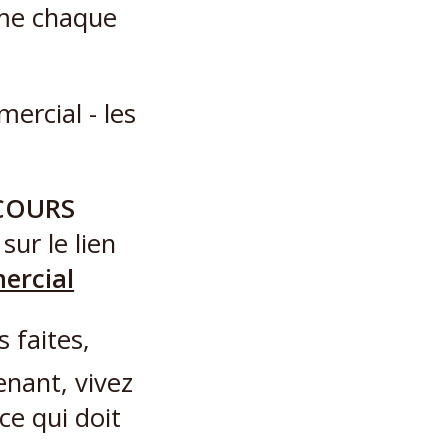
ême chaque
RCOURS
sur le lien
ercial
 faites,
enant, vivez
ce qui doit