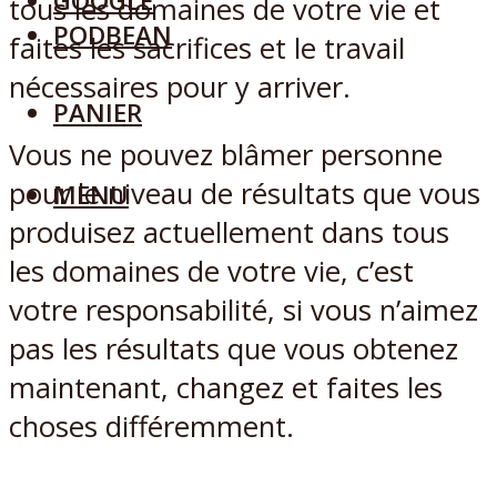
GOOGLE
tous les domaines de votre vie et
PODBEAN
faites les sacrifices et le travail
nécessaires pour y arriver.
PANIER
Vous ne pouvez blâmer personne
pour le niveau de résultats que vous
MENU
produisez actuellement dans tous
les domaines de votre vie, c’est
votre responsabilité, si vous n’aimez
pas les résultats que vous obtenez
maintenant, changez et faites les
choses différemment.