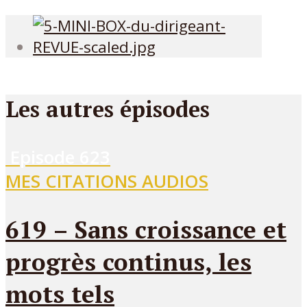
Les autres épisodes
Episode
623
MES CITATIONS AUDIOS
619 – Sans croissance et
progrès continus, les
mots tels