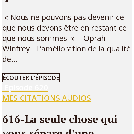
« Nous ne pouvons pas devenir ce
que nous devons être en restant ce
que nous sommes. » – Oprah
Winfrey L’amélioration de la qualité
de...
ÉCOUTER L'ÉPISODE
Episode
620
MES CITATIONS AUDIOS
616-La seule chose qui
vous sépare d’une