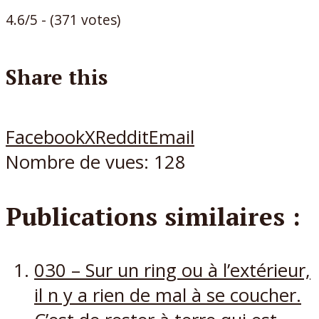
4.6/5 - (371 votes)
Share this
Facebook
X
Reddit
Email
Nombre de vues:
128
Publications similaires :
030 – Sur un ring ou à l’extérieur,
il n y a rien de mal à se coucher.