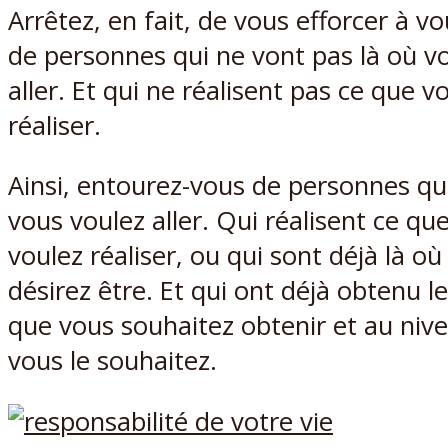
Arrêtez, en fait, de vous efforcer à v
de personnes qui ne vont pas là où v
aller. Et qui ne réalisent pas ce que v
réaliser.
Ainsi, entourez-vous de personnes qui
vous voulez aller. Qui réalisent ce qu
voulez réaliser, ou qui sont déjà là où
désirez être. Et qui ont déjà obtenu le
que vous souhaitez obtenir et au niv
vous le souhaitez.