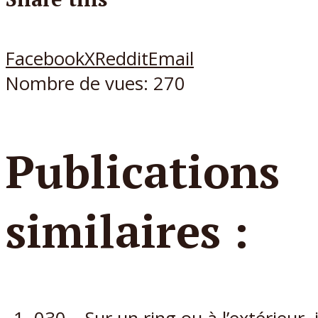
Facebook
X
Reddit
Email
Nombre de vues:
270
Publications
similaires :