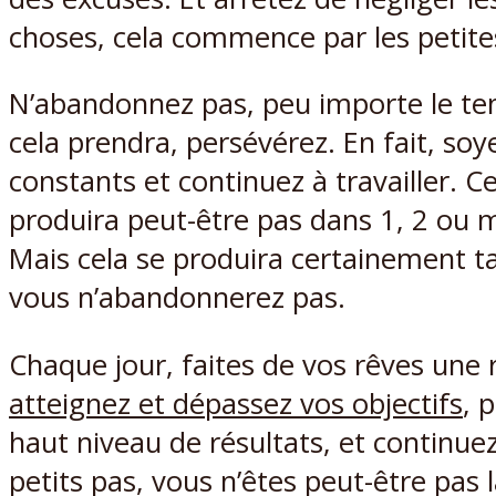
choses, cela commence par les petite
N’abandonnez pas, peu importe le t
cela prendra, persévérez. En fait, soy
constants et continuez à travailler. C
produira peut-être pas dans 1, 2 ou
Mais cela se produira certainement t
vous n’abandonnerez pas.
Chaque jour, faites de vos rêves une r
atteignez et dépassez vos objectifs
, 
haut niveau de résultats, et continuez
petits pas, vous n’êtes peut-être pas 