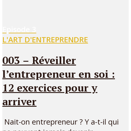
Episode
3
L'ART D'ENTREPRENDRE
003 – Réveiller
l’entrepreneur en soi :
12 exercices pour y
arriver
Nait-on entrepreneur ? Y a-t-il qui