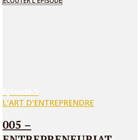
ÉCOUTER L'ÉPISODE
Episode
5
L'ART D'ENTREPRENDRE
005 –
ENTREPRENEURIAT