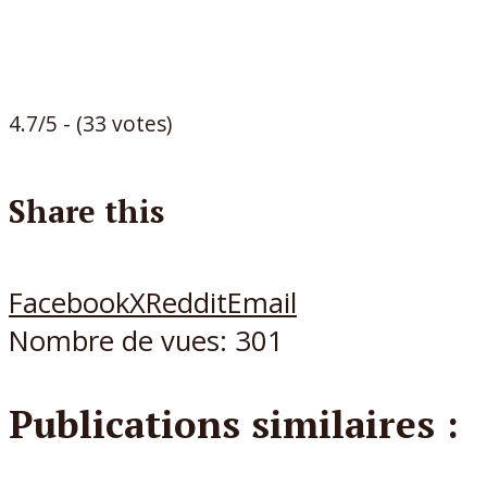
4.7/5 - (33 votes)
Share this
Facebook
X
Reddit
Email
Nombre de vues:
301
Publications similaires :