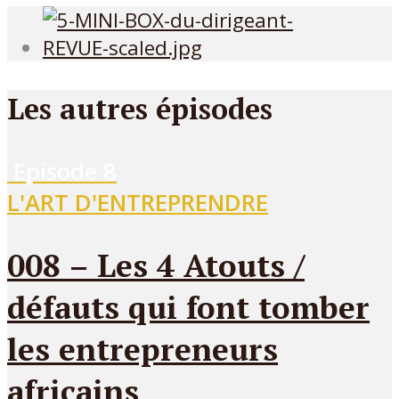
Les autres épisodes
Episode
8
L'ART D'ENTREPRENDRE
008 – Les 4 Atouts /
défauts qui font tomber
les entrepreneurs
africains