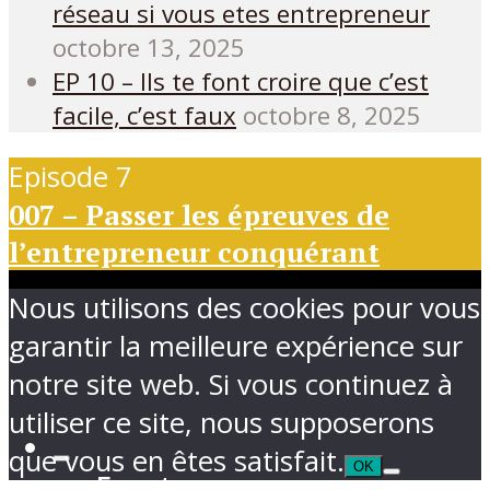
réseau si vous etes entrepreneur
octobre 13, 2025
EP 10 – Ils te font croire que c’est
facile, c’est faux
octobre 8, 2025
Episode 7
007 – Passer les épreuves de
l’entrepreneur conquérant
Nous utilisons des cookies pour vous
garantir la meilleure expérience sur
notre site web. Si vous continuez à
utiliser ce site, nous supposerons
que vous en êtes satisfait.
OK
Ecouter sur