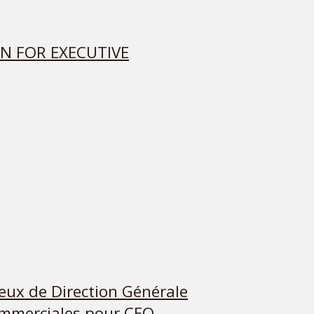
N FOR EXECUTIVE
jeux de Direction Générale
ommerciales pour CEO