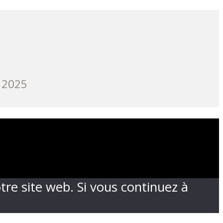
 2025
tre site web. Si vous continuez à