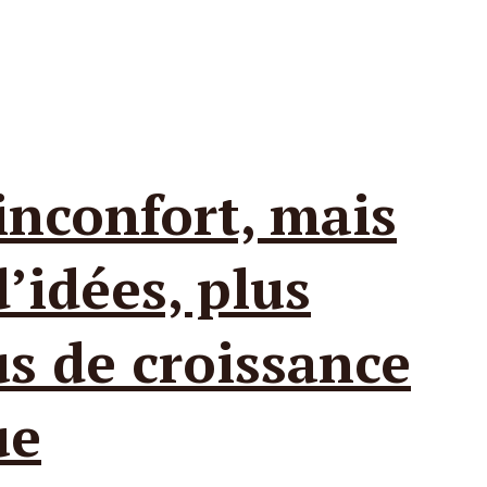
inconfort, mais
’idées, plus
us de croissance
ue