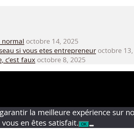
s normal
octobre 14, 2025
réseau si vous etes entrepreneur
octobre 13,
e, c’est faux
octobre 8, 2025
garantir la meilleure expérience sur no
 vous en êtes satisfait.
OK