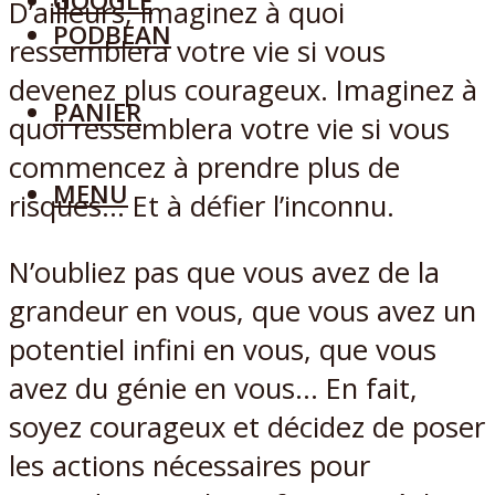
GOOGLE
D’ailleurs, imaginez à quoi
PODBEAN
ressemblera votre vie si vous
devenez plus courageux. Imaginez à
PANIER
quoi ressemblera votre vie si vous
commencez à prendre plus de
MENU
risques… Et à défier l’inconnu.
N’oubliez pas que vous avez de la
grandeur en vous, que vous avez un
potentiel infini en vous, que vous
avez du génie en vous… En fait,
soyez courageux et décidez de poser
les actions nécessaires pour