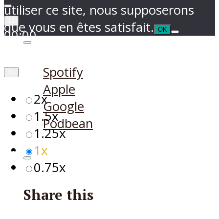
utiliser ce site, nous supposerons
15
que vous en êtes satisfait.
OK
00:00
00:00
/
00:00
Ecouter sur
Spotify
1x
Apple
2x
Google
1.5x
Podbean
1.25x
1x
0.75x
Share this