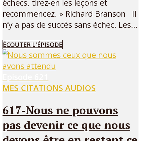
échecs, tirez-en les leçons et
recommencez. » Richard Branson Il
n’y a pas de succès sans échec. Les...
ÉCOUTER L'ÉPISODE
Episode
621
MES CITATIONS AUDIOS
617-Nous ne pouvons
pas devenir ce que nous
devons être en restant ce