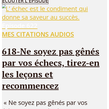
ÉCOUTER L'ÉPISODE
Episode
622
MES CITATIONS AUDIOS
618-Ne soyez pas gênés
par vos échecs, tirez-en
les leçons et
recommencez
« Ne soyez pas gênés par vos