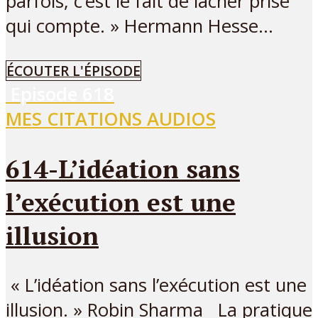
parfois, c’est le fait de lâcher prise
qui compte. » Hermann Hesse...
ÉCOUTER L'ÉPISODE
Episode
618
MES CITATIONS AUDIOS
614-L’idéation sans
l’exécution est une
illusion
« L’idéation sans l’exécution est une
illusion. » Robin Sharma La pratique