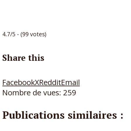
4.7/5 - (99 votes)
Share this
Facebook
X
Reddit
Email
Nombre de vues:
259
Publications similaires :