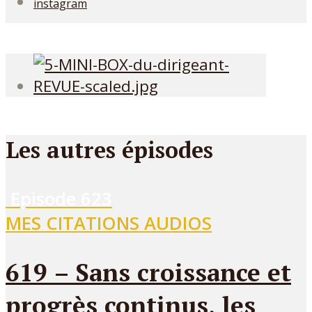
instagram
Les autres épisodes
Episode
623
MES CITATIONS AUDIOS
619 – Sans croissance et
progrès continus, les