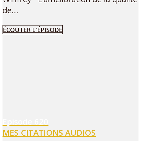
de...
ÉCOUTER L'ÉPISODE
Episode
620
MES CITATIONS AUDIOS