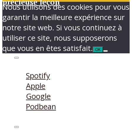
précieuse leçon
Nous utilisons des cookies pour vous
garantir la meilleure expérience sur
notre site web. Si vous continuez à
utiliser ce site, nous supposerons
que vous en êtes satisfait.
OK
Ecouter sur
Spotify
Apple
Google
Podbean