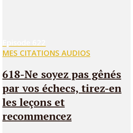
Episode
622
MES CITATIONS AUDIOS
618-Ne soyez pas gênés
par vos échecs, tirez-en
les leçons et
recommencez