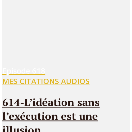
Episode
618
MES CITATIONS AUDIOS
614-L’idéation sans
l’exécution est une
illusion