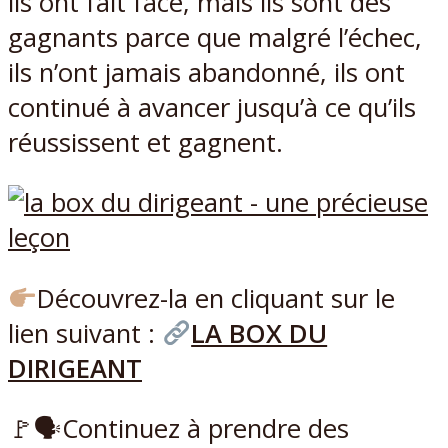
ils ont fait face, mais ils sont des
gagnants parce que malgré l’échec,
ils n’ont jamais abandonné, ils ont
continué à avancer jusqu’à ce qu’ils
réussissent et gagnent.
Découvrez-la en cliquant sur le
lien suivant :
LA BOX DU
DIRIGEANT
🚩🗣Continuez à prendre des