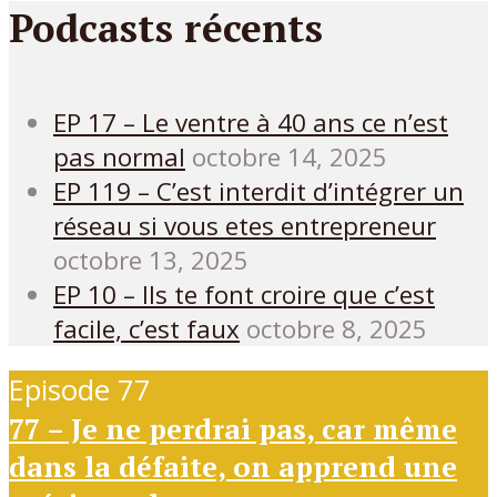
Podcasts récents
EP 17 – Le ventre à 40 ans ce n’est
pas normal
octobre 14, 2025
EP 119 – C’est interdit d’intégrer un
réseau si vous etes entrepreneur
octobre 13, 2025
EP 10 – Ils te font croire que c’est
facile, c’est faux
octobre 8, 2025
Episode 77
77 – Je ne perdrai pas, car même
dans la défaite, on apprend une