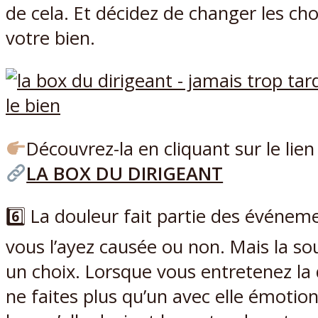
de cela. Et décidez de changer les ch
votre bien.
Découvrez-la en cliquant sur le lien
LA BOX DU DIRIGEANT
6️⃣ La douleur fait partie des événem
vous l’ayez causée ou non. Mais la so
un choix. Lorsque vous entretenez la 
ne faites plus qu’un avec elle émotio