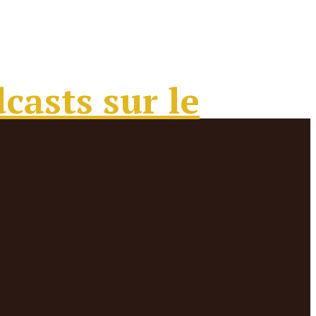
ssures en