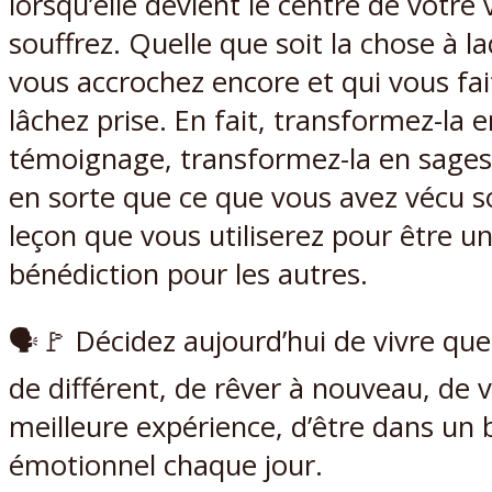
lorsqu’elle devient le centre de votre 
souffrez. Quelle que soit la chose à l
vous accrochez encore et qui vous fait
lâchez prise. En fait, transformez-la e
témoignage, transformez-la en sagess
en sorte que ce que vous avez vécu s
leçon que vous utiliserez pour être u
bénédiction pour les autres.
🗣🚩 Décidez aujourd’hui de vivre qu
de différent, de rêver à nouveau, de 
meilleure expérience, d’être dans un 
émotionnel chaque jour.