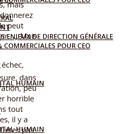
s, mais
ndonnerez
ÉRAL
le peut
ANT
our….. Mais
S ENJEUX DE DIRECTION GÉNÉRALE
L
& COMMERCIALES POUR CEO
.
 échec,
P
sure, dans
L
ITAL HUMAIN
ation, peu
r horrible
ns tout
P
s, il y a
ITAL HUMAIN
faites pas