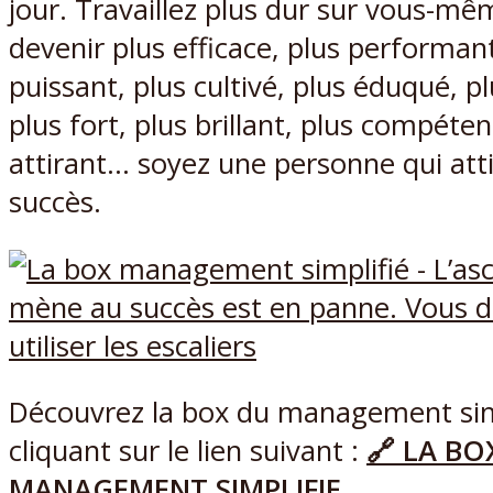
jour. Travaillez plus dur sur vous-mê
devenir plus efficace, plus performant
puissant, plus cultivé, plus éduqué, p
plus fort, plus brillant, plus compéten
attirant… soyez une personne qui atti
succès.
Découvrez la box du management sim
cliquant sur le lien suivant :
🔗 LA BO
MANAGEMENT SIMPLIFIE