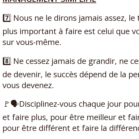
7️⃣ Nous ne le dirons jamais assez, le t
plus important à faire est celui que v
sur vous-même.
8️⃣ Ne cessez jamais de grandir, ne c
de devenir, le succès dépend de la p
vous devenez.
🚩🗣Disciplinez-vous chaque jour pour
et faire plus, pour être meilleur et fa
pour être différent et faire la différen