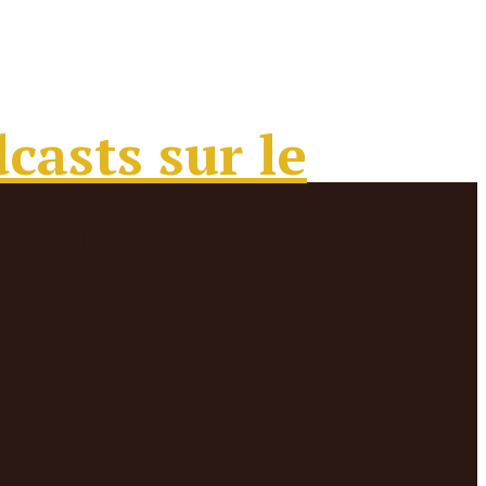
e au succès
utiliser les