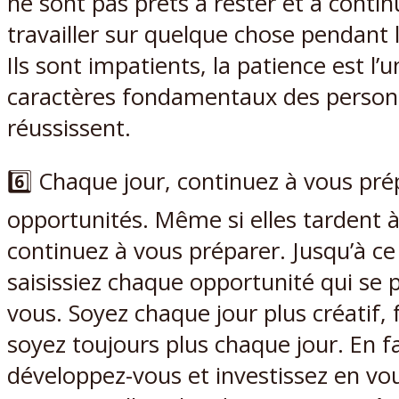
ne sont pas prêts à rester et à contin
travailler sur quelque chose pendant
Ils sont impatients, la patience est l’
caractères fondamentaux des person
réussissent.
6️⃣ Chaque jour, continuez à vous pré
opportunités. Même si elles tardent à
continuez à vous préparer. Jusqu’à c
saisissiez chaque opportunité qui se 
vous. Soyez chaque jour plus créatif, f
soyez toujours plus chaque jour. En fa
développez-vous et investissez en vo