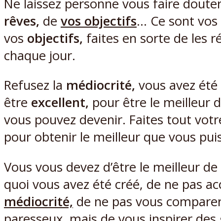
Ne laissez personne vous faire doute
rêves,
de
vos objectifs
… Ce sont vos
vos
objectifs,
faites en sorte de les ré
chaque jour.
Refusez la
médiocrité,
vous avez été
être
excellent,
pour être le meilleur 
vous pouvez devenir. Faites tout votr
pour obtenir le meilleur que vous puis
Vous vous devez d’être le meilleur de
quoi vous avez été créé, de ne pas ac
médiocrité,
de ne pas vous comparer
paresseux, mais de vous inspirer des