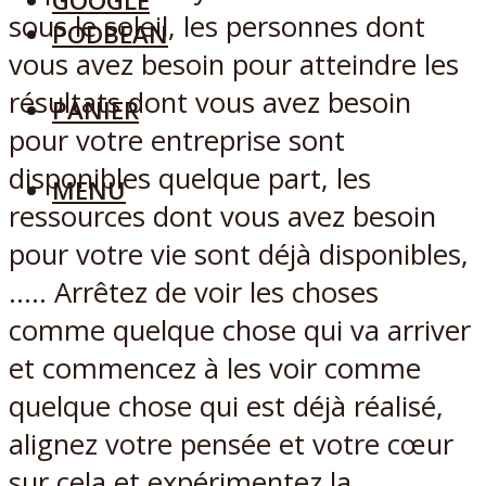
GOOGLE
sous le soleil, les personnes dont
PODBEAN
vous avez besoin pour atteindre les
résultats dont vous avez besoin
PANIER
pour votre entreprise sont
disponibles quelque part, les
MENU
ressources dont vous avez besoin
pour votre vie sont déjà disponibles,
….. Arrêtez de voir les choses
comme quelque chose qui va arriver
et commencez à les voir comme
quelque chose qui est déjà réalisé,
alignez votre pensée et votre cœur
sur cela et expérimentez la