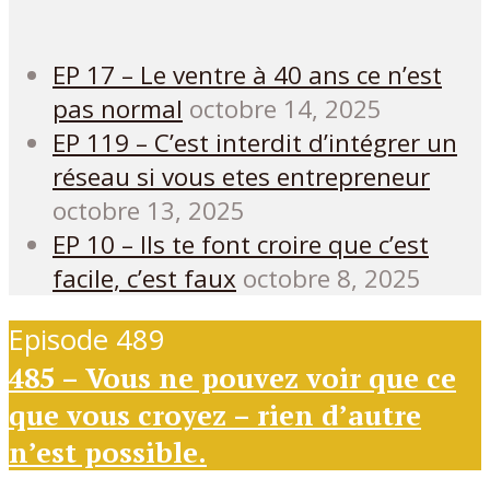
EP 17 – Le ventre à 40 ans ce n’est
pas normal
octobre 14, 2025
EP 119 – C’est interdit d’intégrer un
réseau si vous etes entrepreneur
octobre 13, 2025
EP 10 – Ils te font croire que c’est
facile, c’est faux
octobre 8, 2025
Episode 489
485 – Vous ne pouvez voir que ce
que vous croyez – rien d’autre
n’est possible.