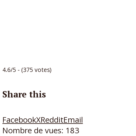
4.6/5 - (375 votes)
Share this
Facebook
X
Reddit
Email
Nombre de vues:
183