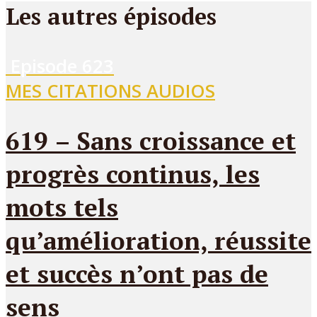
Les autres épisodes
Episode
623
MES CITATIONS AUDIOS
619 – Sans croissance et
progrès continus, les
mots tels
qu’amélioration, réussite
et succès n’ont pas de
sens