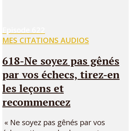
Episode
622
MES CITATIONS AUDIOS
618-Ne soyez pas gênés
par vos échecs, tirez-en
les leçons et
recommencez
« Ne soyez pas gênés par vos