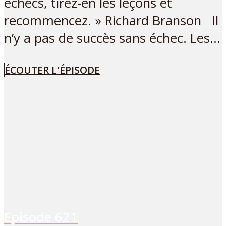
échecs, tirez-en les leçons et
recommencez. » Richard Branson Il
n’y a pas de succès sans échec. Les...
ÉCOUTER L'ÉPISODE
Episode
621