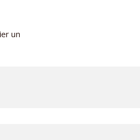
ier un