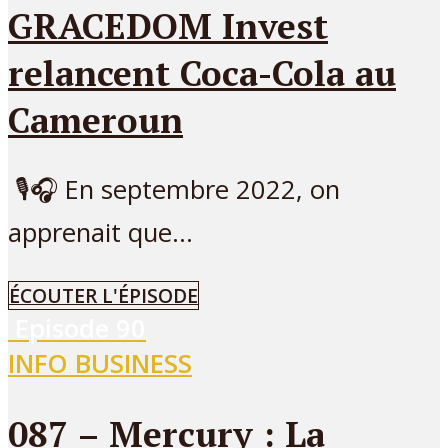
GRACEDOM Invest
relancent Coca-Cola au
Cameroun
🎙🎧 En septembre 2022, on
apprenait que...
ÉCOUTER L'ÉPISODE
Episode
90
INFO BUSINESS
087 – Mercury : La