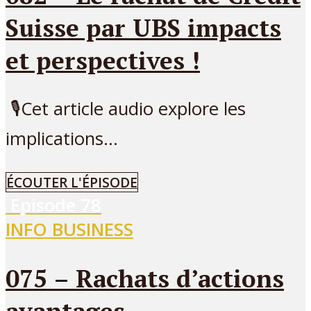
Suisse par UBS impacts
et perspectives !
🎙Cet article audio explore les
implications...
ÉCOUTER L'ÉPISODE
Episode
78
INFO BUSINESS
075 – Rachats d’actions
avantages,