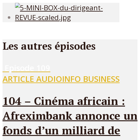
Les autres épisodes
Episode
109
ARTICLE AUDIO
INFO BUSINESS
104 – Cinéma africain :
Afreximbank annonce un
fonds d’un milliard de