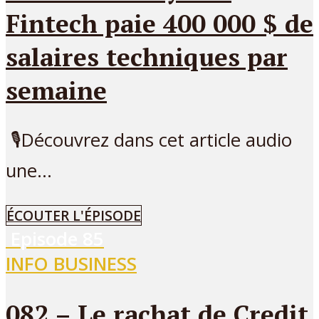
Fintech paie 400 000 $ de
salaires techniques par
semaine
🎙Découvrez dans cet article audio
une...
ÉCOUTER L'ÉPISODE
Episode
85
INFO BUSINESS
082 – Le rachat de Credit