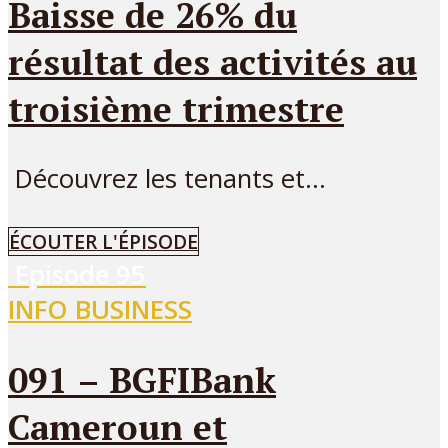
Baisse de 26% du
résultat des activités au
troisième trimestre
Découvrez les tenants et...
ÉCOUTER L'ÉPISODE
Episode
95
INFO BUSINESS
091 – BGFIBank
Cameroun et