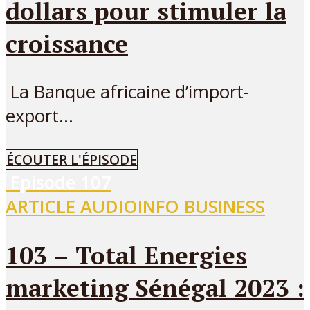
dollars pour stimuler la
croissance
La Banque africaine d’import-
export...
ÉCOUTER L'ÉPISODE
Episode
107
ARTICLE AUDIO
INFO BUSINESS
103 – Total Energies
marketing Sénégal 2023 :