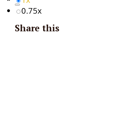
0.75x
Share this
Facebook
X
Reddit
Email