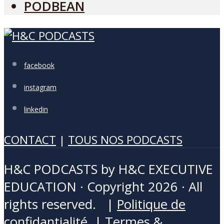
PODBEAN
facebook
instagram
linkedin
CONTACT
|
TOUS NOS PODCASTS
H&C PODCASTS by H&C EXECUTIVE
EDUCATION · Copyright 2026 · All
rights reserved. |
Politique de
confidantialité
|
Termes &