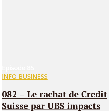
Episode
85
INFO BUSINESS
082 – Le rachat de Credit
Suisse par UBS impacts