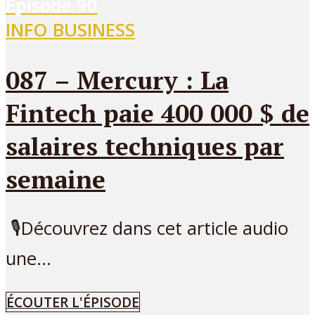
Episode
90
INFO BUSINESS
087 – Mercury : La
Fintech paie 400 000 $ de
salaires techniques par
semaine
🎙Découvrez dans cet article audio
une...
ÉCOUTER L'ÉPISODE