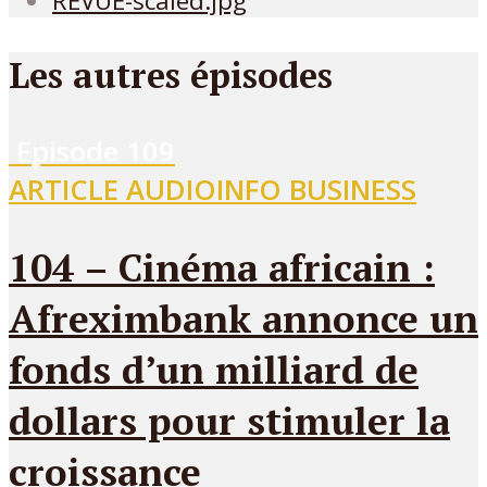
Les autres épisodes
Episode
109
ARTICLE AUDIO
INFO BUSINESS
104 – Cinéma africain :
Afreximbank annonce un
fonds d’un milliard de
dollars pour stimuler la
croissance