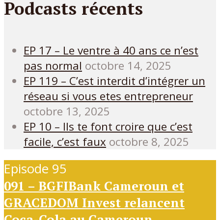
Podcasts récents
EP 17 – Le ventre à 40 ans ce n’est
pas normal
octobre 14, 2025
EP 119 – C’est interdit d’intégrer un
réseau si vous etes entrepreneur
octobre 13, 2025
EP 10 – Ils te font croire que c’est
facile, c’est faux
octobre 8, 2025
Episode 95
091 – BGFIBank Cameroun et
GRACEDOM Invest relancent
Coca-Cola au Cameroun