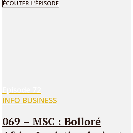
ÉCOUTER L'ÉPISODE
Episode
72
INFO BUSINESS
069 – MSC : Bolloré