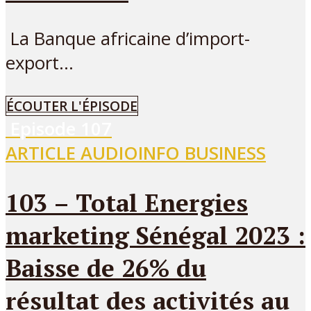
La Banque africaine d’import-
export...
ÉCOUTER L'ÉPISODE
Episode
107
ARTICLE AUDIO
INFO BUSINESS
103 – Total Energies
marketing Sénégal 2023 :
Baisse de 26% du
résultat des activités au