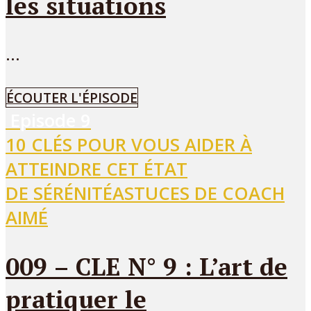
les situations
...
ÉCOUTER L'ÉPISODE
Episode
9
10 CLÉS POUR VOUS AIDER À
ATTEINDRE CET ÉTAT
DE SÉRÉNITÉ
ASTUCES DE COACH
AIMÉ
009 – CLE N° 9 : L’art de
pratiquer le