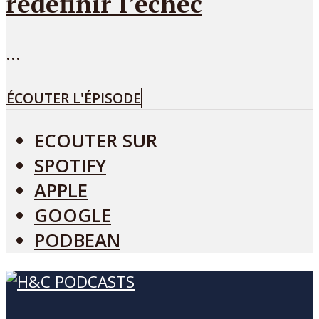
redéfinir l’échec
...
ÉCOUTER L'ÉPISODE
ECOUTER SUR
SPOTIFY
APPLE
GOOGLE
PODBEAN