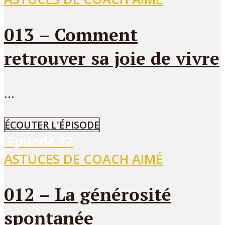
013 – Comment
retrouver sa joie de vivre
...
ÉCOUTER L'ÉPISODE
Episode
12
ASTUCES DE COACH AIMÉ
012 – La générosité
spontanée