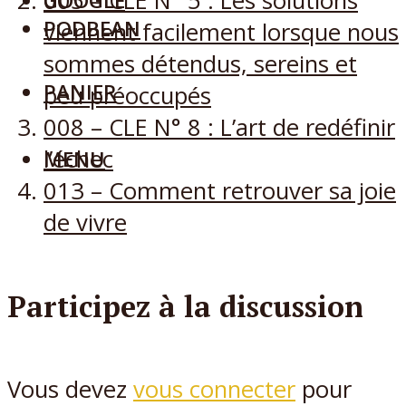
005 – CLE N° 5 : Les solutions
GOOGLE
PODBEAN
viennent facilement lorsque nous
sommes détendus, sereins et
PANIER
peu préoccupés
008 – CLE N° 8 : L’art de redéfinir
l’échec
MENU
013 – Comment retrouver sa joie
de vivre
Participez à la discussion
Vous devez
vous connecter
pour