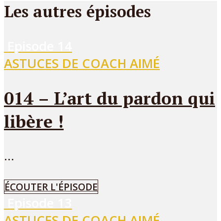
Les autres épisodes
Episode
14
ASTUCES DE COACH AIMÉ
014 – L’art du pardon qui
libère !
...
ÉCOUTER L'ÉPISODE
Episode
13
ASTUCES DE COACH AIMÉ