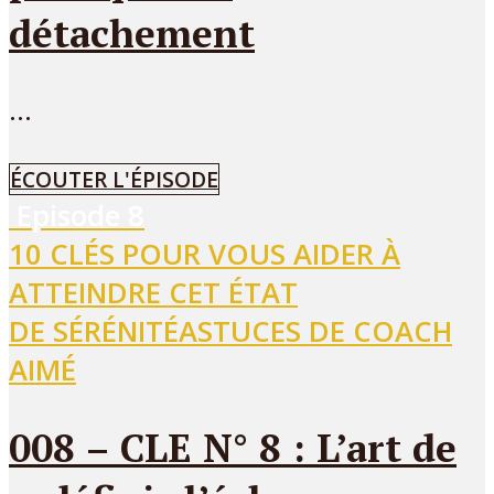
détachement
...
ÉCOUTER L'ÉPISODE
Episode
8
10 CLÉS POUR VOUS AIDER À
ATTEINDRE CET ÉTAT
DE SÉRÉNITÉ
ASTUCES DE COACH
AIMÉ
008 – CLE N° 8 : L’art de