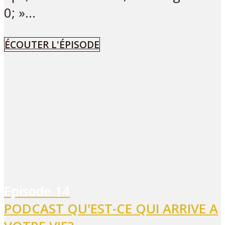
0; »...
ÉCOUTER L'ÉPISODE
Episode
14
PODCAST QU'EST-CE QUI ARRIVE A