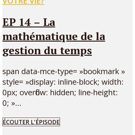
VOTRE VIE?
EP 14 – La
mathématique de la
gestion du temps
span data-mce-type= »bookmark »
style= »display: inline-block; width:
0px; overflow: hidden; line-height:
0; »...
ÉCOUTER L'ÉPISODE