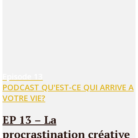
Episode
13
PODCAST QU'EST-CE QUI ARRIVE A
VOTRE VIE?
EP 13 – La
procrastination créative