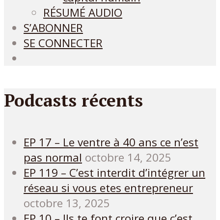
RÉSUMÉ AUDIO
S’ABONNER
SE CONNECTER
Podcasts récents
EP 17 – Le ventre à 40 ans ce n’est
pas normal
octobre 14, 2025
EP 119 – C’est interdit d’intégrer un
réseau si vous etes entrepreneur
octobre 13, 2025
EP 10 – Ils te font croire que c’est