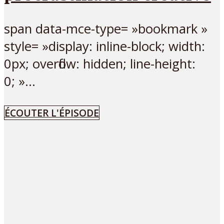
span data-mce-type= »bookmark »
style= »display: inline-block; width:
0px; overflow: hidden; line-height:
0; »...
ÉCOUTER L'ÉPISODE