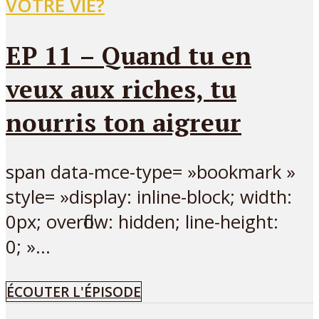
VOTRE VIE?
EP 11 – Quand tu en
veux aux riches, tu
nourris ton aigreur
span data-mce-type= »bookmark »
style= »display: inline-block; width:
0px; overflow: hidden; line-height:
0; »...
ÉCOUTER L'ÉPISODE