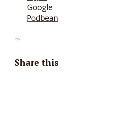
Google
Podbean
Share this
Facebook
X
Reddit
Email