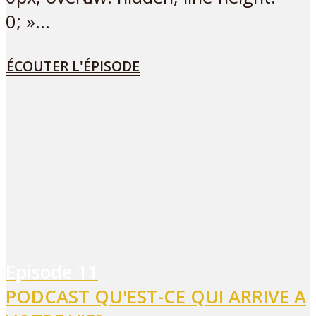
0; »...
ÉCOUTER L'ÉPISODE
Episode
11
PODCAST QU'EST-CE QUI ARRIVE A