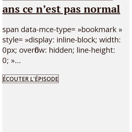
ans ce n’est pas normal
span data-mce-type= »bookmark »
style= »display: inline-block; width:
0px; overflow: hidden; line-height:
0; »...
ÉCOUTER L'ÉPISODE