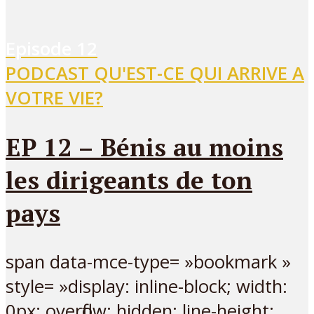
Episode
12
PODCAST QU'EST-CE QUI ARRIVE A
VOTRE VIE?
EP 12 – Bénis au moins
les dirigeants de ton
pays
span data-mce-type= »bookmark »
style= »display: inline-block; width:
0px; overflow: hidden; line-height: