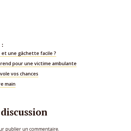
 :
e et une gâchette facile ?
prend pour une victime ambulante
i vole vos chances
re main
 discussion
r publier un commentaire.