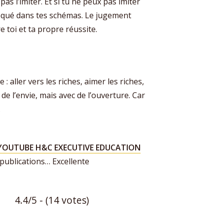
pas l’imiter. Et si tu ne peux pas imiter
loqué dans tes schémas. Le jugement
e toi et ta propre réussite.
 : aller vers les riches, aimer les riches,
de l’envie, mais avec de l’ouverture. Car
.
YOUTUBE H&C EXECUTIVE EDUCATION
 publications… Excellente
4.4/5 - (14 votes)