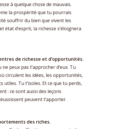
chesse à quelque chose de mauvais.
ême la prospérité que tu pourrais
alité souffrir du bien que vivent les
et état d’esprit, la richesse s’éloignera
centres de richesse et d’opportunités.
tu ne peux pas t’approcher d’eux. Tu
 circulent les idées, les opportunités,
 utiles. Tu t’isoles. Et ce que tu perds,
ent : ce sont aussi des leçons
réussissent peuvent t’apporter.
mportements des riches.