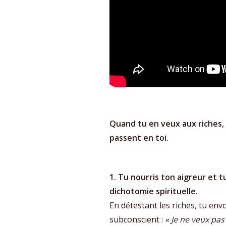
Quand tu en veux aux riches,
passent en toi.
1. Tu nourris ton aigreur et 
dichotomie spirituelle.
En détestant les riches, tu env
subconscient :
« Je ne veux pas