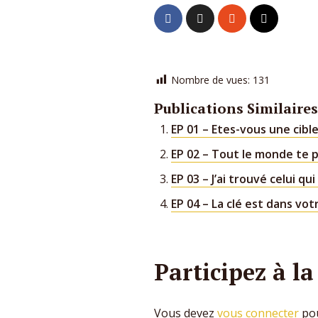
Nombre de vues:
131
Publications Similaires
EP 01 – Etes-vous une cibl
EP 02 – Tout le monde te 
EP 03 – J’ai trouvé celui qu
EP 04 – La clé est dans vot
Participez à la
Vous devez
vous connecter
pou