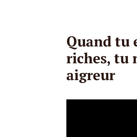
Quand tu 
riches, tu
aigreur