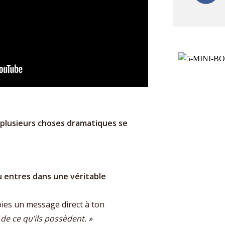
 plusieurs choses dramatiques se
tu entres dans une véritable
oies un message direct à ton
 de ce qu’ils possèdent. »