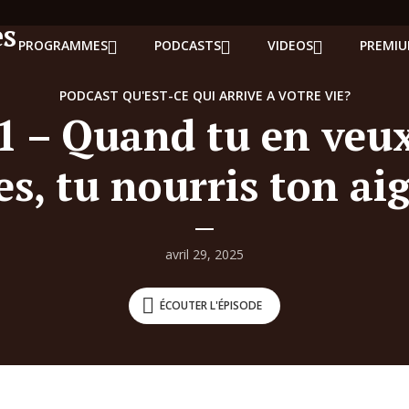
PROGRAMMES
PODCASTS
VIDEOS
PREMI
PODCAST QU'EST-CE QUI ARRIVE A VOTRE VIE?
1 – Quand tu en veu
es, tu nourris ton ai
avril 29, 2025
ÉCOUTER L'ÉPISODE