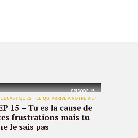
EPISODE
15
PODCAST QU'EST-CE QUI ARRIVE A VOTRE VIE?
EP 15 – Tu es la cause de
tes frustrations mais tu
ne le sais pas