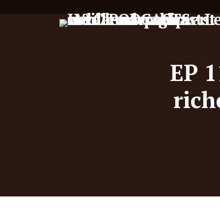
EP 1
rich