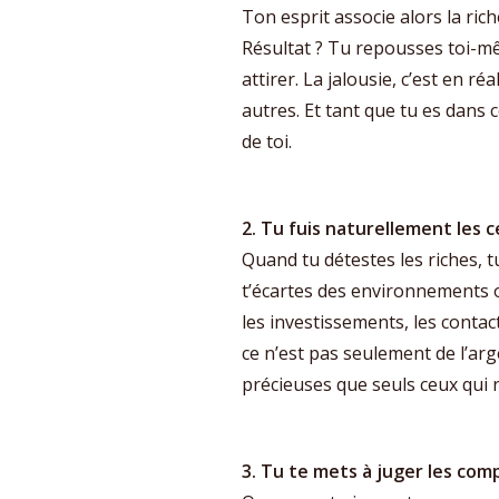
Ton esprit associe alors la ri
Résultat ? Tu repousses toi-m
attirer. La jalousie, c’est en ré
autres. Et tant que tu es dans c
de toi.
2. Tu fuis naturellement les 
Quand tu détestes les riches, 
t’écartes des environnements où
les investissements, les contacts
ce n’est pas seulement de l’arg
précieuses que seuls ceux qui 
3. Tu te mets à juger les co