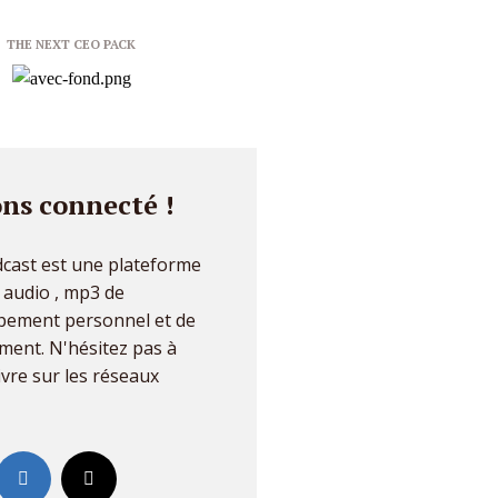
THE NEXT CEO PACK
ns connecté !
cast est une plateforme
s audio , mp3 de
pement personnel et de
ent. N'hésitez pas à
vre sur les réseaux