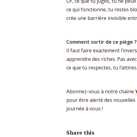
Or, ce que tu juges, tu ne peux 
ce qui fonctionne, tu restes b
crée une barrière invisible entr
Comment sortir de ce piège ?
Il faut faire exactement l’inverse
apprendre des riches. Pas avec 
ce que tu respectes, tu l’attires
Abonnez-vous à notre chaine
pour être alerté des nouvelles
journée à vous !
Share this