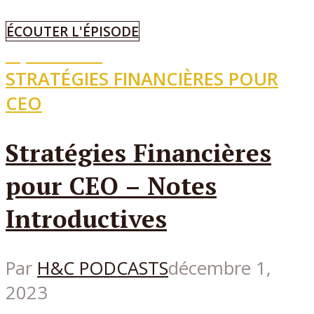
ÉCOUTER L'ÉPISODE
Episode
19
STRATÉGIES FINANCIÈRES POUR
CEO
Stratégies Financières
pour CEO – Notes
Introductives
Par
H&C PODCASTS
décembre 1,
2023