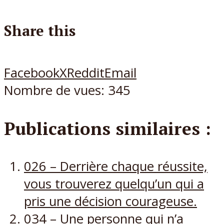
Share this
Facebook
X
Reddit
Email
Nombre de vues:
345
Publications similaires :
026 – Derrière chaque réussite,
vous trouverez quelqu’un qui a
pris une décision courageuse.
034 – Une personne qui n’a