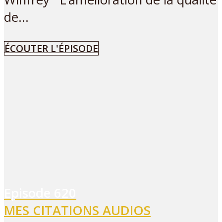
de...
ÉCOUTER L'ÉPISODE
Episode
620
MES CITATIONS AUDIOS