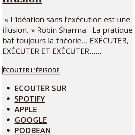
« L’idéation sans l’exécution est une
illusion. » Robin Sharma La pratique
bat toujours la théorie… EXÉCUTER,
EXÉCUTER ET EXÉCUTER…...
ÉCOUTER L'ÉPISODE
ECOUTER SUR
SPOTIFY
APPLE
GOOGLE
PODBEAN