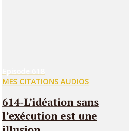
Episode
618
MES CITATIONS AUDIOS
614-L’idéation sans
l’exécution est une
illusion