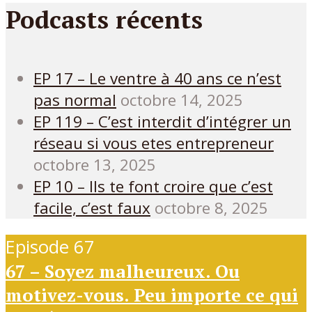
Podcasts récents
EP 17 – Le ventre à 40 ans ce n’est
pas normal
octobre 14, 2025
EP 119 – C’est interdit d’intégrer un
réseau si vous etes entrepreneur
octobre 13, 2025
EP 10 – Ils te font croire que c’est
facile, c’est faux
octobre 8, 2025
Episode 67
67 – Soyez malheureux. Ou
motivez-vous. Peu importe ce qui