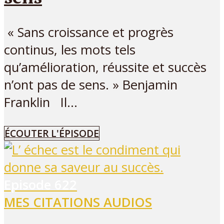
« Sans croissance et progrès
continus, les mots tels
qu’amélioration, réussite et succès
n’ont pas de sens. » Benjamin
Franklin Il...
ÉCOUTER L'ÉPISODE
Episode
622
MES CITATIONS AUDIOS