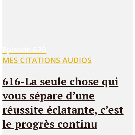
Episode
620
MES CITATIONS AUDIOS
616-La seule chose qui
vous sépare d’une
réussite éclatante, c’est
le progrès continu