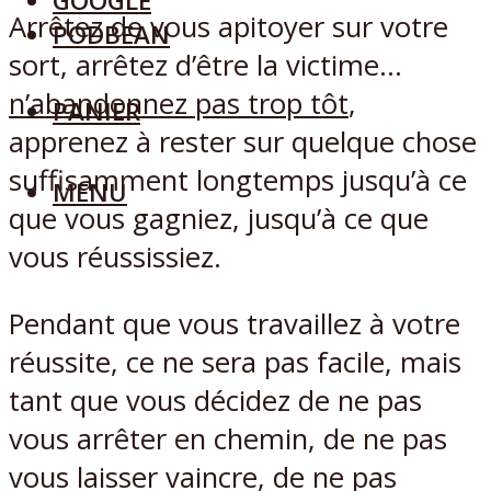
GOOGLE
Arrêtez de vous apitoyer sur votre
PODBEAN
sort, arrêtez d’être la victime…
n’abandonnez pas trop tôt
,
PANIER
apprenez à rester sur quelque chose
suffisamment longtemps jusqu’à ce
MENU
que vous gagniez, jusqu’à ce que
vous réussissiez.
Pendant que vous travaillez à votre
réussite, ce ne sera pas facile, mais
tant que vous décidez de ne pas
vous arrêter en chemin, de ne pas
vous laisser vaincre, de ne pas