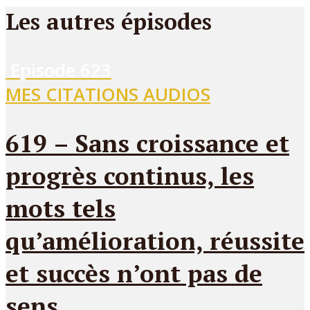
Les autres épisodes
Episode
623
MES CITATIONS AUDIOS
619 – Sans croissance et
progrès continus, les
mots tels
qu’amélioration, réussite
et succès n’ont pas de
sens