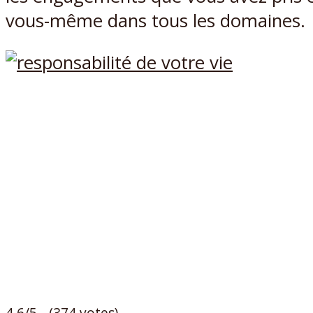
vous-même dans tous les domaines.
4.6/5 - (374 votes)