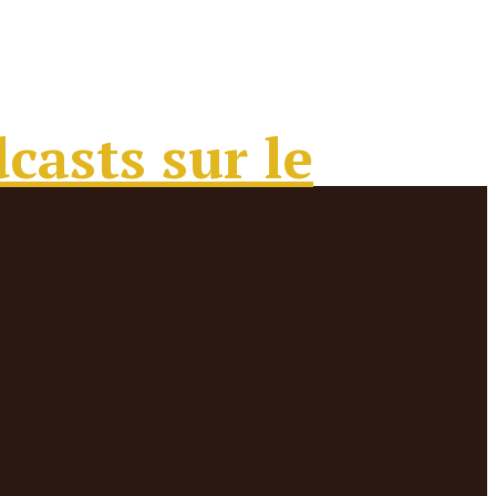
enir que si