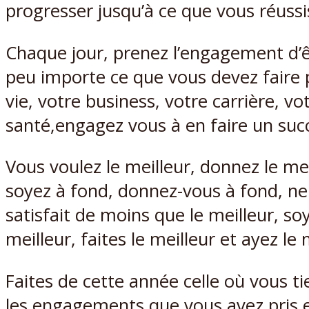
progresser jusqu’à ce que vous réussi
Chaque jour, prenez l’engagement d’ê
peu importe ce que vous devez faire 
vie, votre business, votre carrière, vo
santé,engagez vous à en faire un suc
Vous voulez le meilleur, donnez le mei
soyez à fond, donnez-vous à fond, ne
satisfait de moins que le meilleur, soy
meilleur, faites le meilleur et ayez le 
Faites de cette année celle où vous t
les engagements que vous avez pris 