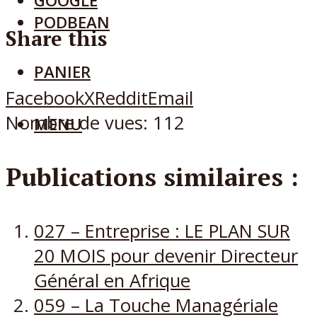
GOOGLE
PODBEAN
Share this
PANIER
Facebook
X
Reddit
Email
Nombre de vues:
112
MENU
Publications similaires :
027 – Entreprise : LE PLAN SUR
20 MOIS pour devenir Directeur
Général en Afrique
059 – La Touche Managériale