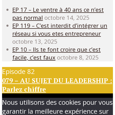
EP 17 – Le ventre à 40 ans ce n’est
pas normal
octobre 14, 2025
EP 119 – C’est interdit d’intégrer un
réseau si vous etes entrepreneur
octobre 13, 2025
EP 10 – Ils te font croire que c’est
facile, c’est faux
octobre 8, 2025
Episode 82
079 – AU SUJET DU LEADERSHIP :
Parlez chiffre
Nous utilisons des cookies pour vous
garantir la meilleure expérience sur