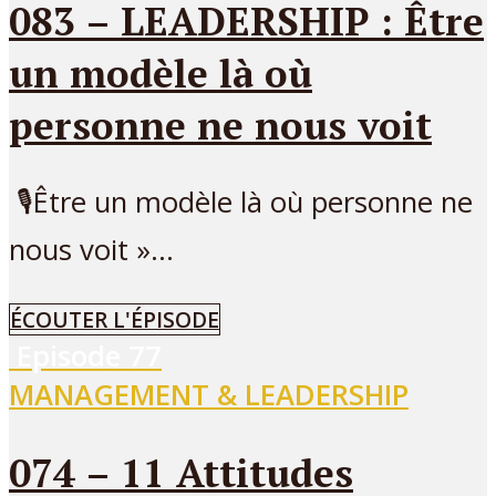
083 – LEADERSHIP : Être
un modèle là où
personne ne nous voit
🎙Être un modèle là où personne ne
nous voit »...
ÉCOUTER L'ÉPISODE
Episode
77
MANAGEMENT & LEADERSHIP
074 – 11 Attitudes