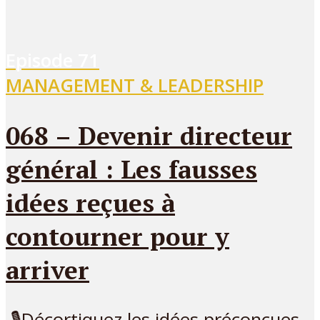
Episode
71
MANAGEMENT & LEADERSHIP
068 – Devenir directeur
général : Les fausses
idées reçues à
contourner pour y
arriver
🎙Décortiquez les idées préconçues