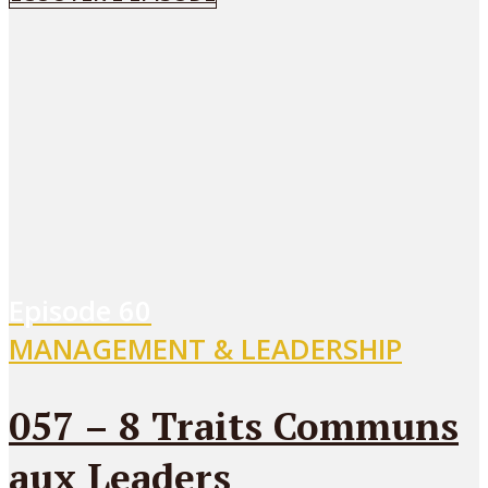
Episode
60
MANAGEMENT & LEADERSHIP
057 – 8 Traits Communs
aux Leaders